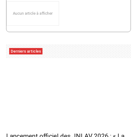
Aucun article à afficher
Derniers articles
Lancement officiel des JNLAV 2026 : « La