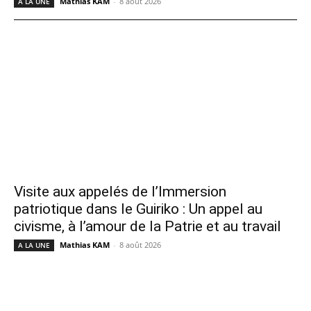
Mathias KAM
-
8 août 2026
A LA UNE
Visite aux appelés de l’Immersion
patriotique dans le Guiriko : Un appel au
civisme, à l’amour de la Patrie et au travail
Mathias KAM
-
8 août 2026
A LA UNE