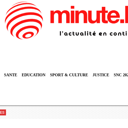
SANTE
EDUCATION
SPORT & CULTURE
JUSTICE
SNC 20
VES