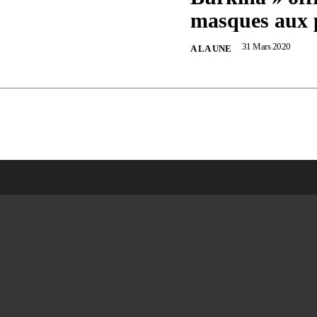
masques aux 
31 Mars 2020
A LA UNE