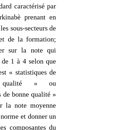
dard caractérisé par
rkinabè prenant en
les sous-secteurs de
et de la formation;
er sur la note qui
r de 1 à 4 selon que
est « statistiques de
 qualité » ou
es de bonne qualité »
er la note moyenne
 norme et donner un
les composantes du