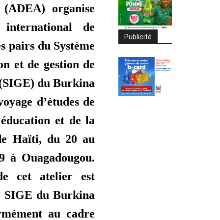
 (ADEA) organise
 international de
Publicité
es pairs du Système
on et de gestion de
 (SIGE) du Burkina
voyage d’études de
’éducation et de la
de Haïti, du 20 au
9 à Ouagadougou.
de cet atelier est
le SIGE du Burkina
rmément au cadre