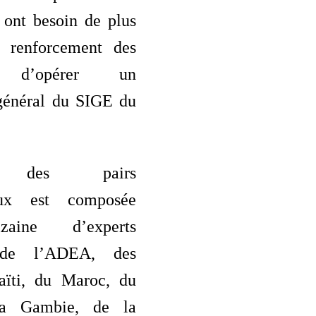
 ont besoin de plus
e renforcement des
s; d’opérer un
général du SIGE du
e des pairs
naux est composée
zaine d’experts
 de l’ADEA, des
ïti, du Maroc, du
la Gambie, de la