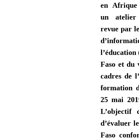
en Afrique
un atelier
revue par l
d’informati
l’éducation
Faso et du 
cadres de l
formation 
25 mai 201
L’objectif 
d’évaluer 
Faso confo