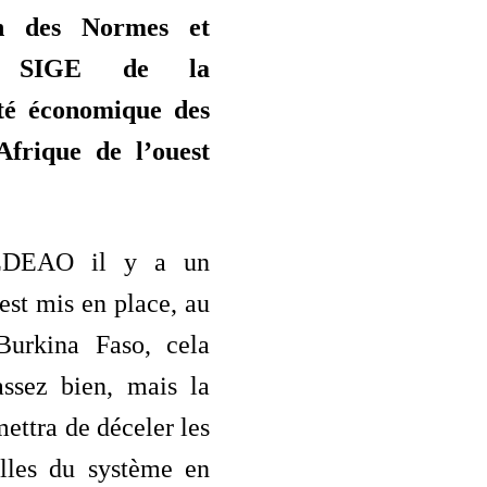
on des Normes et
ds SIGE de la
é économique des
Afrique de l’ouest
EDEAO il y a un
est mis en place, au
Burkina Faso, cela
assez bien, mais la
ettra de déceler les
illes du système en