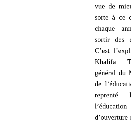
vue de mieu
sorte à ce q
chaque ann
sortir des 
C’est l’exp
Khalifa Tr
général du 
de l’éducati
reprenté
l’éducatio
d’ouverture d