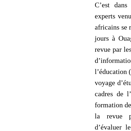
C’est dans
experts venu
africains se
jours à Ou
revue par le
d’informati
l’éducation 
voyage d’étu
cadres de l
formation de
la revue p
d’évaluer 