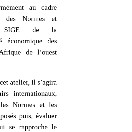
rmément au cadre
on des Normes et
ds SIGE de la
é économique des
Afrique de l’ouest
et atelier, il s’agira
irs internationaux,
 les Normes et les
posés puis, évaluer
ui se rapproche le