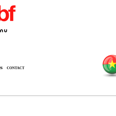
26
CONTACT