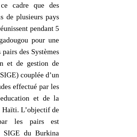
 ce cadre que des
s de plusieurs pays
 réunissent pendant 5
agadougou pour une
s pairs des Systèmes
on et de gestion de
(SIGE) couplée d’un
des effectué par les
’education et de la
 Haïti. L’objectif de
ar les pairs est
le SIGE du Burkina