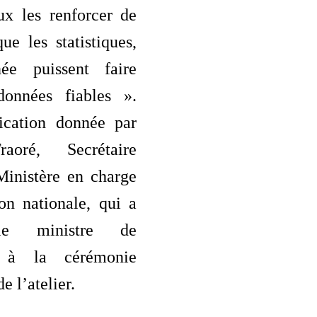
x les renforcer de
ue les statistiques,
ée puissent faire
données fiables ».
lication donnée par
aoré, Secrétaire
Ministère en charge
on nationale, qui a
 le ministre de
n à la cérémonie
e l’atelier.