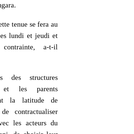
ngara.
ette tenue se fera au
es lundi et jeudi et
contrainte, a-t-il
s des structures
s et les parents
nt la latitude de
 de contractualiser
vec les acteurs du