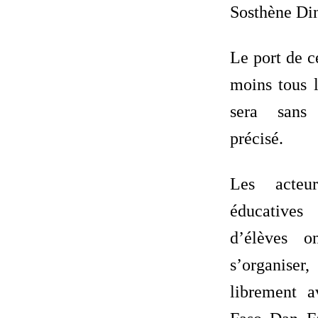
Sosthène Di
Le port de c
moins tous l
sera sans 
précisé.
Les acteur
éducative
d’élèves o
s’organiser,
librement a