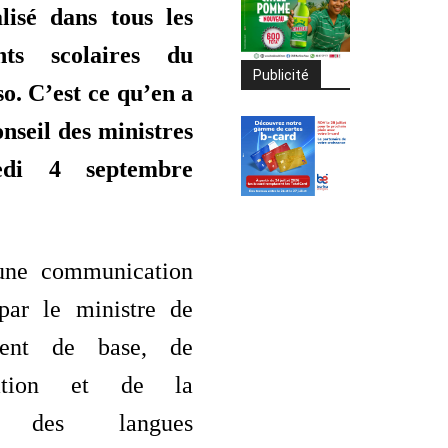
lisé dans tous les
ents scolaires du
Publicité
o. C’est ce qu’en a
nseil des ministres
edi 4 septembre
’une communication
 par le ministre de
ment de base, de
isation et de la
n des langues