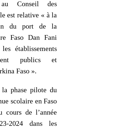
s au Conseil des
le est relative « à la
tion du port de la
aire Faso Dan Fani
les établissements
ement publics et
rkina Faso ».
 la phase pilote du
enue scolaire en Faso
u cours de l’année
023-2024 dans les