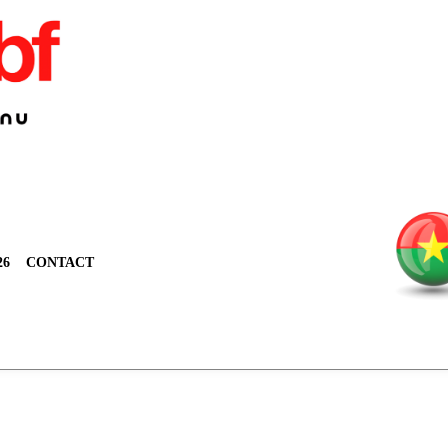
26
CONTACT