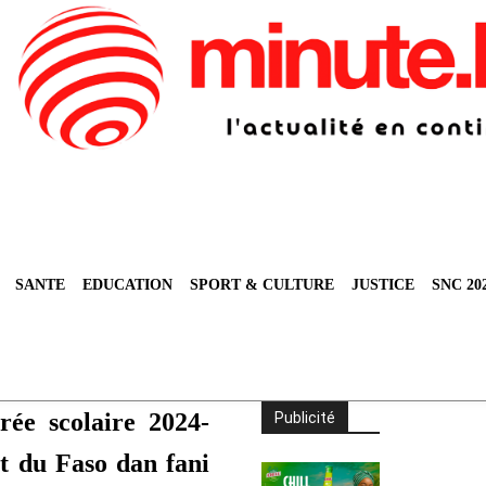
SANTE
EDUCATION
SPORT & CULTURE
JUSTICE
SNC 20
rée scolaire 2024-
Publicité
rt du Faso dan fani