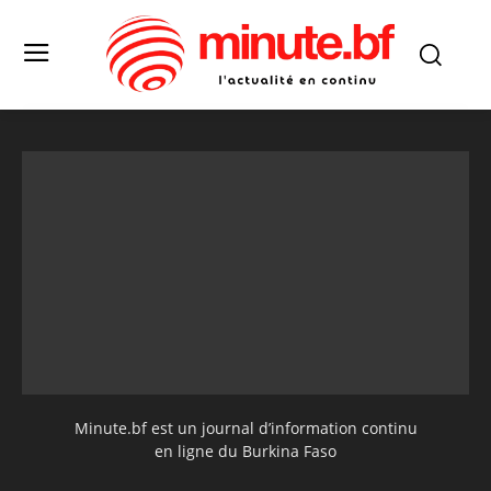
Minute.bf est un journal d’information continu
en ligne du Burkina Faso