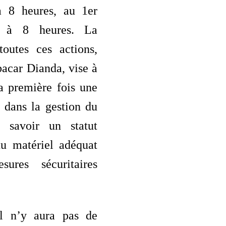
à 8 heures, au 1er
 à 8 heures. La
toutes ces actions,
acar Dianda, vise à
a première fois une
e dans la gestion du
à savoir un statut
du matériel adéquat
ures sécuritaires
il n’y aura pas de