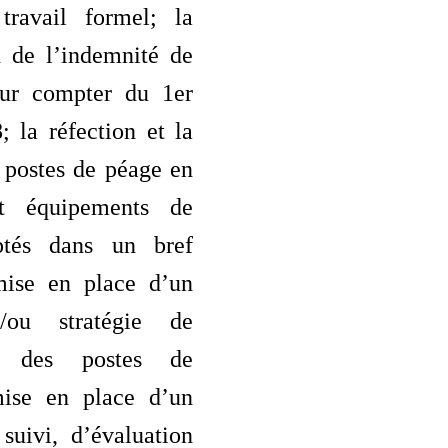
travail formel; la
n de l’indemnité de
our compter du 1er
; la réfection et la
 postes de péage en
et équipements de
aptés dans un bref
mise en place d’un
/ou stratégie de
on des postes de
mise en place d’un
suivi, d’évaluation