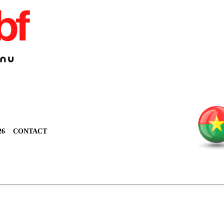
26
CONTACT