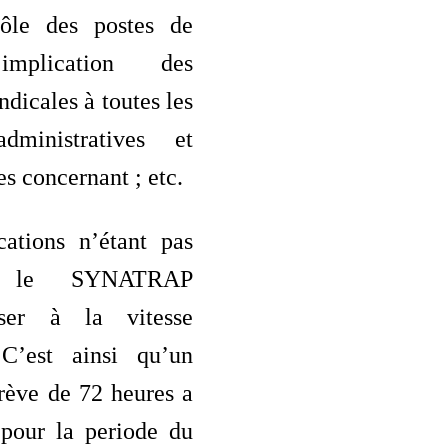
rôle des postes de
implication des
ndicales à toutes les
administratives et
es concernant ; etc.
cations n’étant pas
es, le SYNATRAP
ser à la vitesse
 C’est ainsi qu’un
rève de 72 heures a
 pour la periode du