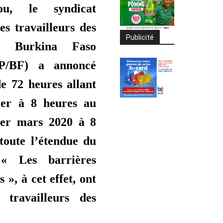
ou, le syndicat
s travailleurs des
Publicité
u Burkina Faso
P/BF) a annoncé
e 72 heures allant
ier à 8 heures au
er mars 2020 à 8
toute l’étendue du
. « Les barrières
s », à cet effet, ont
s travailleurs des