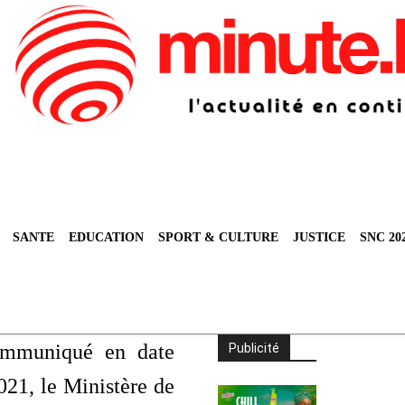
SANTE
EDUCATION
SPORT & CULTURE
JUSTICE
SNC 20
mmuniqué en date
Publicité
021, le Ministère de