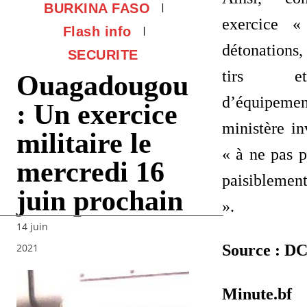
BURKINA FASO
exercice «
Flash info
détonations,
SECURITE
tirs et 
Ouagadougou
d’équipemen
: Un exercice
ministère in
militaire le
« à ne pas p
mercredi 16
paisiblement
juin prochain
».
14 juin
Source : 
2021
Minute.bf