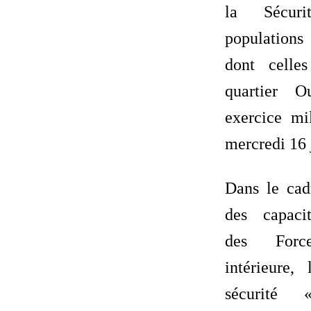
la Sécur
population
dont celle
quartier 
exercice mil
mercredi 16 
Dans le cad
des capacit
des Forc
intérieure,
sécurité