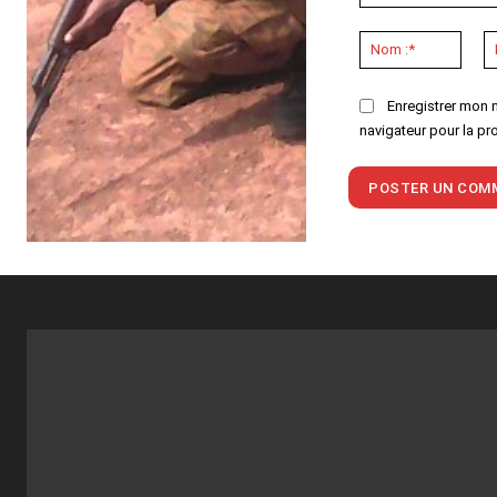
Commenter
:
Nom
:*
Enregistrer mon 
navigateur pour la pr