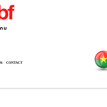
26
CONTACT