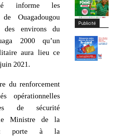
ité informe les
s de Ouagadougou
Publicité
s des environs du
Ouaga 2000 qu’un
itaire aura lieu ce
juin 2021.
re du renforcement
és opérationnelles
es de sécurité
 le Ministre de la
 « porte à la