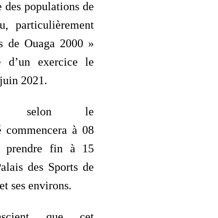
 des populations de
, particulièrement
ts de Ouaga 2000 »
e d’un exercice le
juin 2021.
ice, selon le
 commencera à 08
r prendre fin à 15
alais des Sports de
t ses environs.
nscient que cet