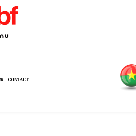
26
CONTACT