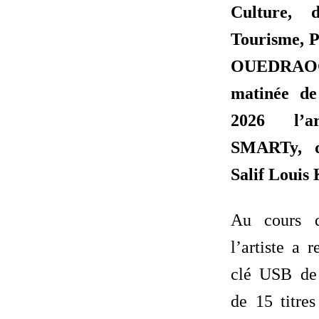
Culture,
Tourisme, 
OUEDRAOGO
matinée de
2026 l’ar
SMARTy, 
Salif Loui
Au cours d
l’artiste a
clé USB de
de 15 titre