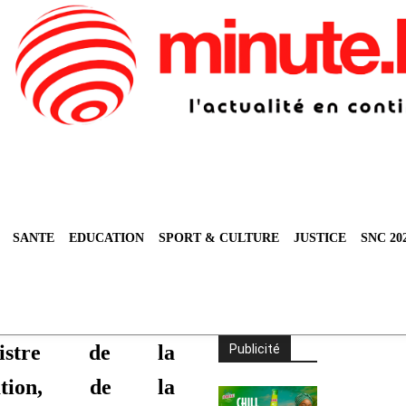
SANTE
EDUCATION
SPORT & CULTURE
JUSTICE
SNC 20
istre de la
Publicité
cation, de la