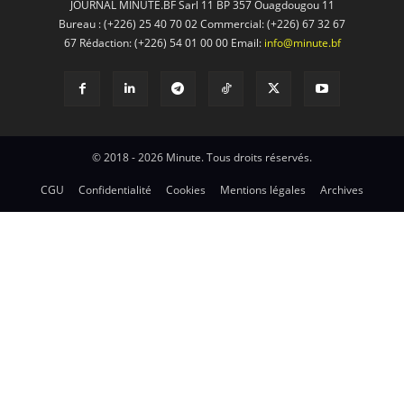
JOURNAL MINUTE.BF Sarl 11 BP 357 Ouagdougou 11
Bureau : (+226) 25 40 70 02 Commercial: (+226) 67 32 67
67 Rédaction: (+226) 54 01 00 00 Email:
info@minute.bf
© 2018 - 2026 Minute. Tous droits réservés.
CGU
Confidentialité
Cookies
Mentions légales
Archives