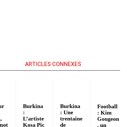
ARTICLES CONNEXES
ur
Burkina
Burkina
Football
:
: Une
: Kim
,
L’artiste
trentaine
Gougeon
mot
Kosa Pic
de
, un