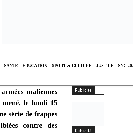
SANTE
EDUCATION
SPORT & CULTURE
JUSTICE
SNC 20
 armées maliennes
Publicité
 mené, le lundi 15
ne série de frappes
ciblées contre des
Publicité