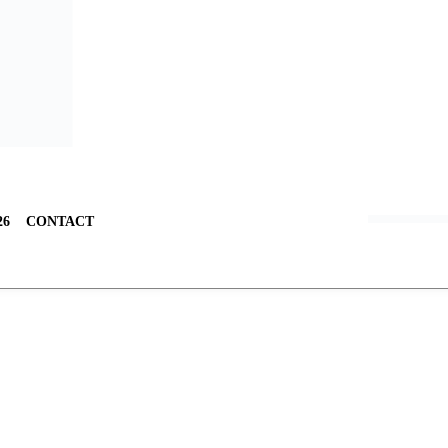
26
CONTACT