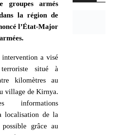
de groupes armés
 dans la région de
noncé l’État-Major
 armées.
intervention a visé
terroriste situé à
atre kilomètres au
u village de Kirnya.
s informations
la localisation de la
 possible grâce au