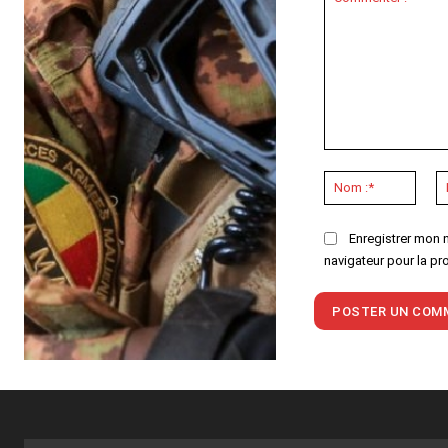
Commenter
:
Nom
:*
Enregistrer mon 
navigateur pour la pr