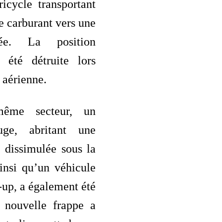
ricycle transportant
e carburant vers une
ée. La position
a été détruite lors
 aérienne.
ême secteur, un
uge, abritant une
 dissimulée sous la
insi qu’un véhicule
-up, a également été
 nouvelle frappe a