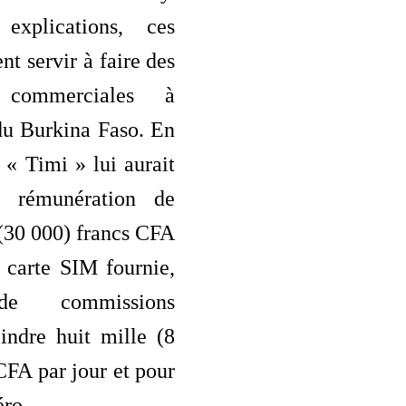
explications, ces
nt servir à faire des
s commerciales à
du Burkina Faso. En
, « Timi » lui aurait
 rémunération de
 (30 000) francs CFA
 carte SIM fournie,
 de commissions
indre huit mille (8
CFA par jour et pour
ro.