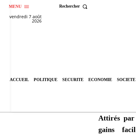
Rechercher
MENU
vendredi 7 août
2026
ACCUEIL
POLITIQUE
SECURITE
ECONOMIE
SOCIETE
Attirés pa
gains faci