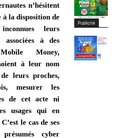
ernautes n’hésitent
 à la disposition de
Publicité
 inconnues leurs
 associées à des
Mobile Money,
 soient à leur nom
 de leurs proches,
ois, mesurer les
es de cet acte ni
les usages qui en
. C’est le cas de ses
 présumés cyber