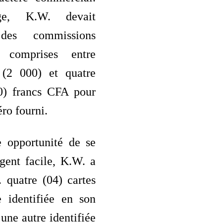
ge, K.W. devait
 des commissions
es comprises entre
 (2 000) et quatre
0) francs CFA pour
ro fourni.
e opportunité de se
rgent facile, K.W. a
 quatre (04) cartes
 identifiée en son
une autre identifiée