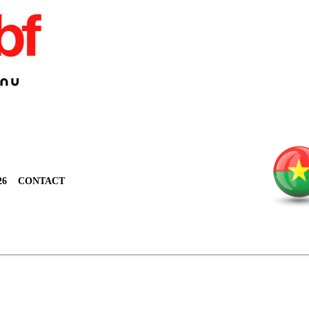
26
CONTACT