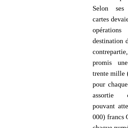
Selon ses 
cartes devaie
opération
destination 
contrepartie
promis une
trente mille
pour chaque
assortie
pouvant atte
000) francs 
chaque numé