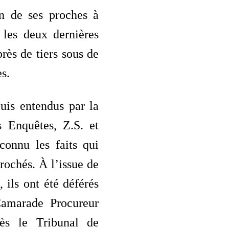
n de ses proches à
 les deux dernières
rès de tiers sous de
s.
puis entendus par la
s Enquêtes, Z.S. et
connu les faits qui
prochés. À l’issue de
, ils ont été déférés
Camarade Procureur
ès le Tribunal de