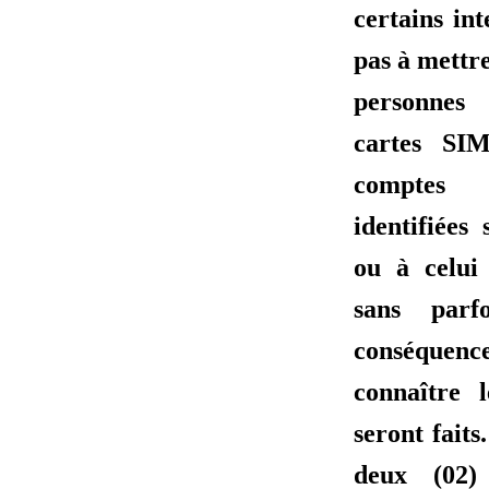
certains int
pas à mettre
personnes
cartes SIM
comptes 
identifiées
ou à celui
sans parf
conséquenc
connaître 
seront faits
deux (02)