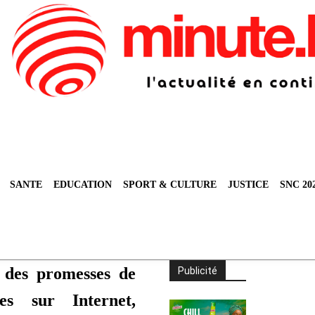
SANTE
EDUCATION
SPORT & CULTURE
JUSTICE
SNC 20
r des promesses de
Publicité
les sur Internet,