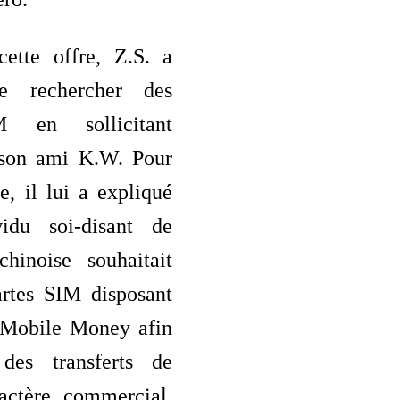
cette offre, Z.S. a
de rechercher des
M en sollicitant
son ami K.W. Pour
e, il lui a expliqué
vidu soi-disant de
chinoise souhaitait
artes SIM disposant
 Mobile Money afin
 des transferts de
actère commercial.