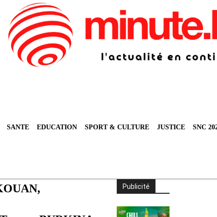
SANTE
EDUCATION
SPORT & CULTURE
JUSTICE
SNC 20
AKOUAN,
Publicité