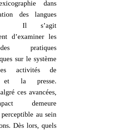
exicographie dans
tation des langues
es. Il s’agit
ent d’examiner les
des pratiques
ques sur le système
les activités de
n et la presse.
algré ces avancées,
pact demeure
perceptible au sein
ons. Dès lors, quels