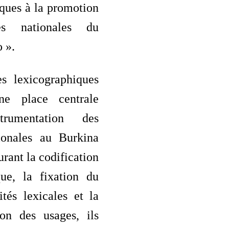
ques à la promotion
es nationales du
 ».
s lexicographiques
ne place centrale
trumentation des
ionales au Burkina
urant la codification
que, la fixation du
tés lexicales et la
ion des usages, ils