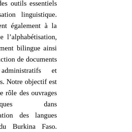
des outils essentiels
ation linguistique.
uent également à la
 l’alphabétisation,
ment bilingue ainsi
uction de documents
 administratifs et
. Notre objectif est
e rôle des ouvrages
aphiques dans
tation des langues
 du Burkina Faso.