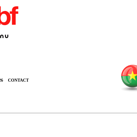
26
CONTACT