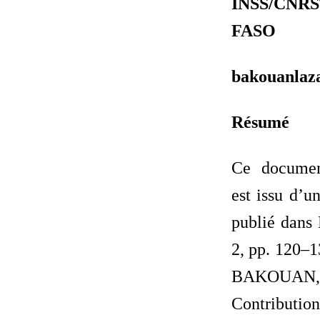
INSS/CN
FASO
bakouanlaz
Résumé
Ce documen
est issu d’un
publié dans 
2, pp. 120–1
BAKOUAN,
Contributi