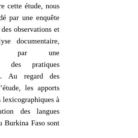
e cette étude, nous
dé par une enquête
à des observations et
yse documentaire,
ées par une
on des pratiques
ues. Au regard des
’étude, les apports
 lexicographiques à
tation des langues
u Burkina Faso sont