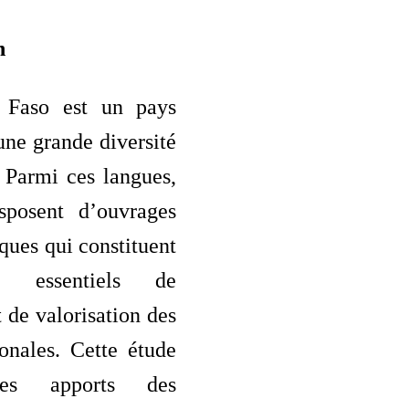
n
 Faso est un pays
ne grande diversité
. Parmi ces langues,
isposent d’ouvrages
ques qui constituent
s essentiels de
 de valorisation des
onales. Cette étude
les apports des