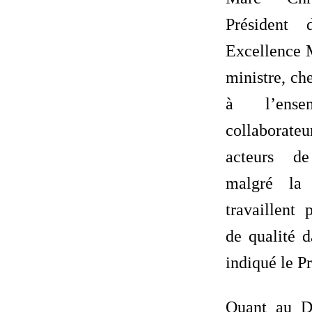
Président
Excellence 
ministre, ch
à l’ens
collaborat
acteurs de
malgré la s
travaillent
de qualité d
indiqué le 
Quant au Di