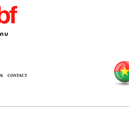
26
CONTACT