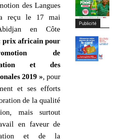
omotion des Langues
, a reçu le 17 mai
Publicité
bidjan en Côte
«
prix africain pour
omotion de
tisation et des
ionales 2019 »
, pour
ent et ses efforts
oration de la qualité
tion, mais surtout
avail en faveur de
isation et de la