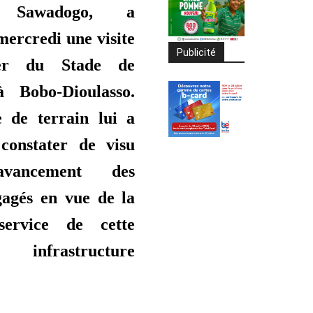
 Sawadogo, a
mercredi une visite
Publicité
ier du Stade de
 Bobo-Dioulasso.
e de terrain lui a
constater de visu
’avancement des
gagés en vue de la
ervice de cette
e infrastructure