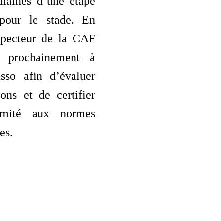
maines d’une étape
 pour le stade. En
nspecteur de la CAF
u prochainement à
sso afin d’évaluer
tions et de certifier
rmité aux normes
es.