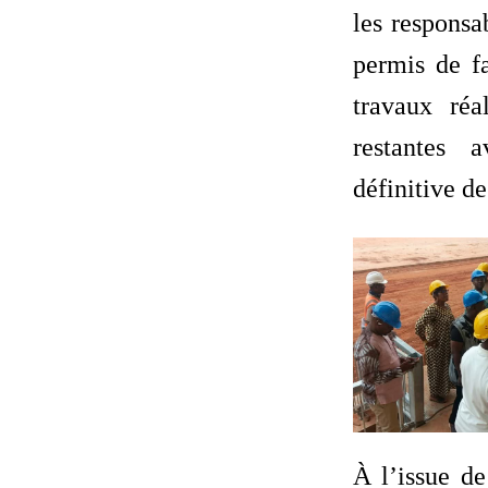
les responsa
permis de fa
travaux réa
restantes 
définitive de
À l’issue de