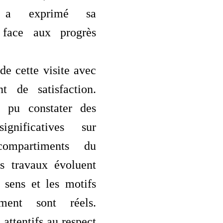
 a exprimé sa
n face aux progrès
 de cette visite avec
t de satisfaction.
 pu constater des
ignificatives sur
compartiments du
es travaux évoluent
 sens et les motifs
ement sont réels.
 attentifs au respect