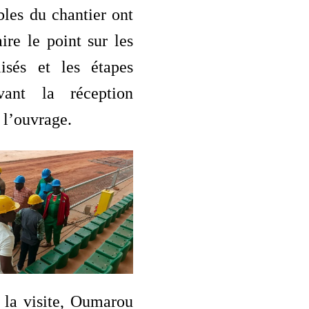
bles du chantier ont
ire le point sur les
lisés et les étapes
avant la réception
 l’ouvrage.
 la visite, Oumarou