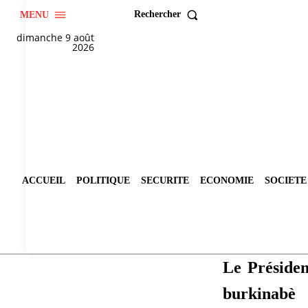
Rechercher
MENU
dimanche 9 août
2026
ACCUEIL
POLITIQUE
SECURITE
ECONOMIE
SOCIETE
Le Présiden
burkinab