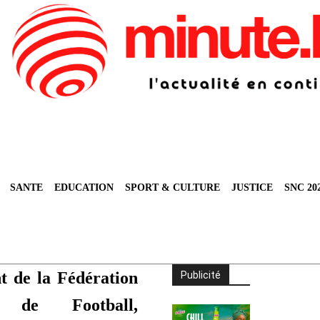
SANTE
EDUCATION
SPORT & CULTURE
JUSTICE
SNC 20
t de la Fédération
Publicité
è de Football,