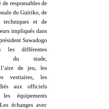
de responsables de
ionale du Guiriko, de
s techniques et de
teurs impliqués dans
e président Sawadogo
 les différentes
tions du stade,
l’aire de jeu, les
es vestiaires, les
diés aux officiels
 les équipements
 Les échanges avec