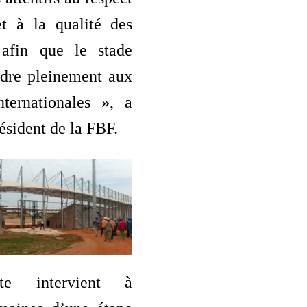
et à la qualité des
s afin que le stade
ndre pleinement aux
nternationales », a
résident de la FBF.
ite intervient à