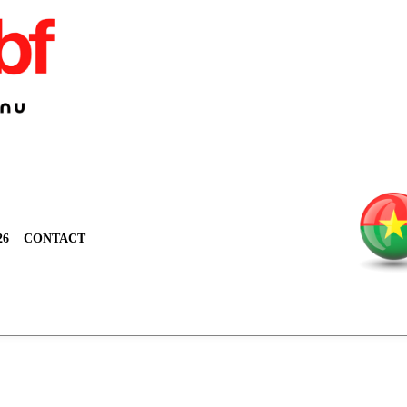
26
CONTACT