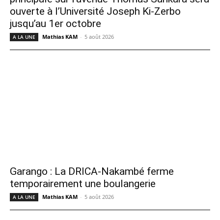
ouverte à l’Université Joseph Ki-Zerbo
jusqu’au 1er octobre
Mathias KAM
-
5 août 2026
A LA UNE
Garango : La DRICA-Nakambé ferme
temporairement une boulangerie
Mathias KAM
-
5 août 2026
A LA UNE