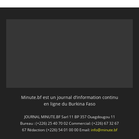
Minute.bf est un journal d’information continu
en ligne du Burkina Faso
JOURNAL MINUTE.BF Sarl 11 BP 357 Ouagdougou 11
Bureau : (+226) 25 40 70 02 Commercial: (+226) 67 32 67
67 Rédaction: (+226) 54 01 00 00 Email:
info@minute.bf