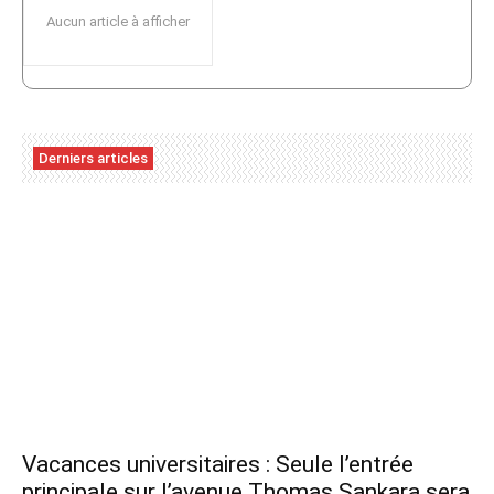
Aucun article à afficher
Derniers articles
Vacances universitaires : Seule l’entrée
principale sur l’avenue Thomas Sankara sera