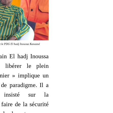
t le PDG El hadj Inoussa Kanazoé
ain El hadj Inoussa
 libérer le plein
inier » implique un
de paradigme. Il a
 insisté sur la
 faire de la sécurité