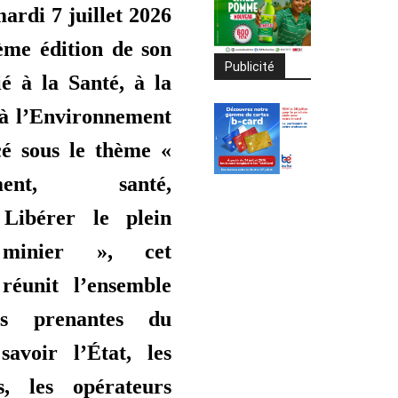
ardi 7 juillet 2026
ième édition de son
Publicité
é à la Santé, à la
 à l’Environnement
cé sous le thème «
ement, santé,
 Libérer le plein
l minier », cet
réunit l’ensemble
es prenantes du
savoir l’État, les
rs, les opérateurs