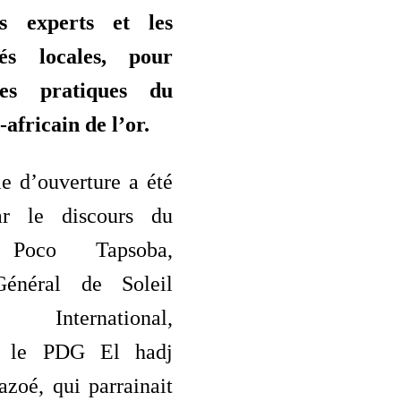
es experts et les
és locales, pour
les pratiques du
-africain de l’or.
e d’ouverture a été
r le discours du
 Poco Tapsoba,
Général de Soleil
s International,
nt le PDG El hadj
zoé, qui parrainait