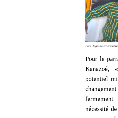
Poco Tapsoba représentan
Pour le parr
Kanazoé, «
potentiel m
changement 
fermement
nécessité de