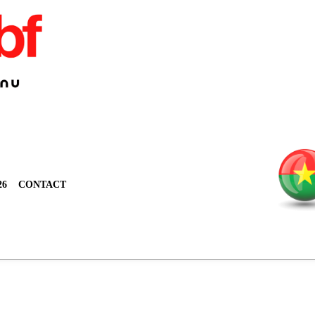
26
CONTACT