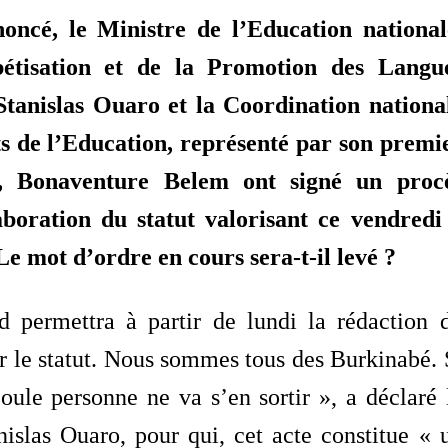
ncé, le Ministre de l’Education national
bétisation et de la Promotion des Langu
 Stanislas Ouaro et la Coordination nationa
ts de l’Education, représenté par son premi
e, Bonaventure Belem ont signé un proc
aboration du statut valorisant ce vendredi
e mot d’ordre en cours sera-t-il levé ?
d permettra à partir de lundi la rédaction 
 le statut. Nous sommes tous des Burkinabé. 
oule personne ne va s’en sortir », a déclaré 
nislas Ouaro, pour qui, cet acte constitue « 