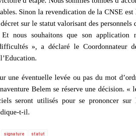
victoire d’étape. Nous sommes tombés d’acco
lables. Sinon la revendication de la CNSE est 
décret sur le statut valorisant des personnels 
. Et nous souhaitons que son application 
difficultés », a déclaré le Coordonnateur d
 l’Education.
ur une éventuelle levée ou pas du mot d’ord
naventure Belem se réserve une décision. « l
iels seront utilisés pour se prononcer sur 
dique-t-il.
signature
statut