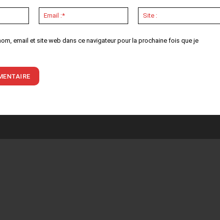
Nom
Email
:*
:*
om, email et site web dans ce navigateur pour la prochaine fois que je