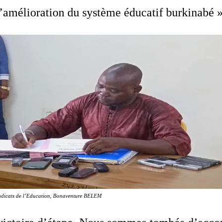
l’amélioration du système éducatif burkinabé »
ndicats de l’Education, Bonaventure BELEM