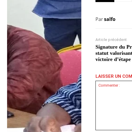
Par
salfo
Article précédent
Signature du Pr
statut valorisan
victoire d’étap
LAISSER UN CO