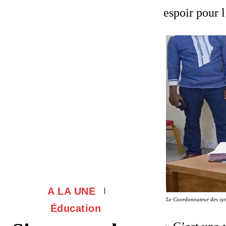
espoir pour 
A LA UNE
Le Coordonnateur des sy
Éducation