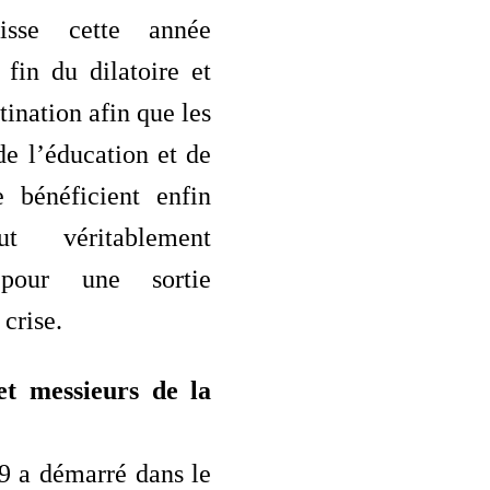
uisse cette année
 fin du dilatoire et
tination afin que les
 de l’éducation et de
e bénéficient enfin
ut véritablement
 pour une sortie
 crise.
t messieurs de la
9 a démarré dans le