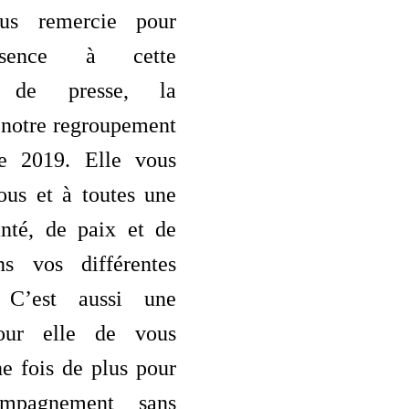
us remercie pour
ésence à cette
e de presse, la
 notre regroupement
ée 2019. Elle vous
ous et à toutes une
nté, de paix et de
ns vos différentes
s. C’est aussi une
our elle de vous
e fois de plus pour
ompagnement sans