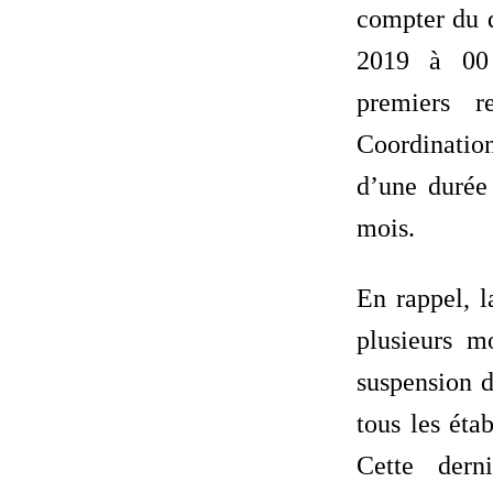
compter du 
2019 à 00 
premiers r
Coordination
d’une duré
mois.
En rappel, 
plusieurs m
suspension d
tous les éta
Cette dern