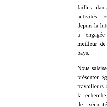
failles dan
activités e
depuis la lut
a engagée
meilleur de
pays.
Nous saisiss
présenter é
travailleurs
la recherche
de sécurit