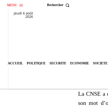
Rechercher
MENU
jeudi 6 août
2026
ACCUEIL
POLITIQUE
SECURITE
ECONOMIE
SOCIETE
La CNSE a d
son mot d’o