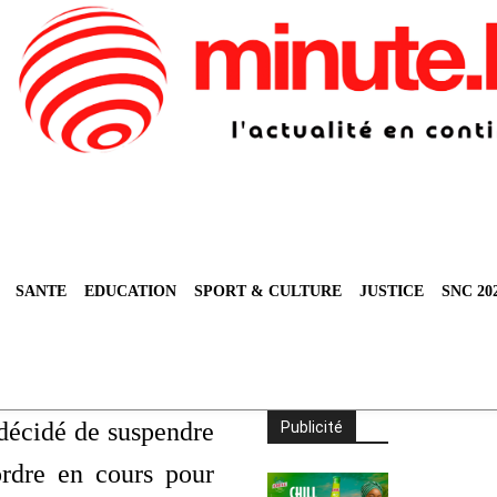
SANTE
EDUCATION
SPORT & CULTURE
JUSTICE
SNC 20
écidé de suspendre
Publicité
rdre en cours pour