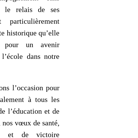
s le relais de ses
t particulièrement
te historique qu’elle
 pour un avenir
 l’école dans notre
ons l’occasion pour
galement à tous les
 de l’éducation et de
, nos vœux de santé,
é et de victoire