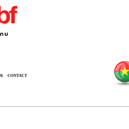
26
CONTACT