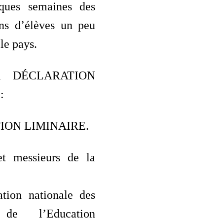
lques semaines des
ons d’élèves un peu
le pays.
A DÉCLARATION
:
ION LIMINAIRE.
t messieurs de la
tion nationale des
 de l’Education