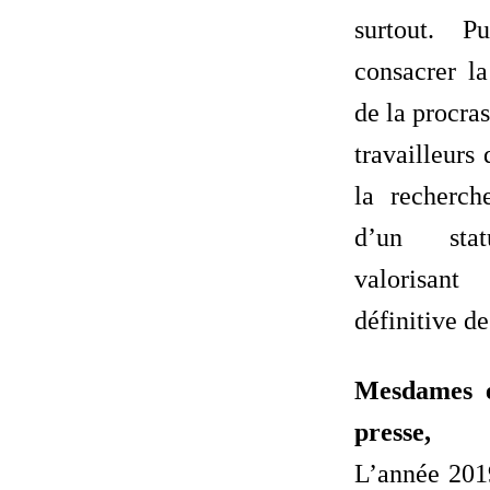
surtout. P
consacrer la
de la procras
travailleurs
la recherch
d’un stat
valorisant
définitive de
Mesdames e
presse,
L’année 201