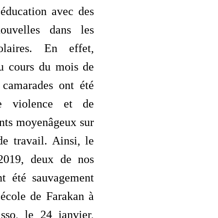
éducation avec des
nouvelles dans les
olaires. En effet,
u cours du mois de
s camarades ont été
e violence et de
nts moyenâgeux sur
de travail. Ainsi, le
 2019, deux de nos
nt été sauvagement
’école de Farakan à
sso, le 24 janvier,