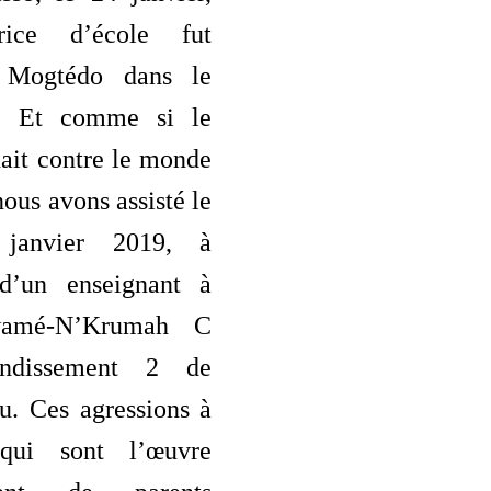
rice d’école fut
 Mogtédo dans le
. Et comme si le
nait contre le monde
nous avons assisté le
janvier 2019, à
 d’un enseignant à
wamé-N’Krumah C
ondissement 2 de
. Ces agressions à
, qui sont l’œuvre