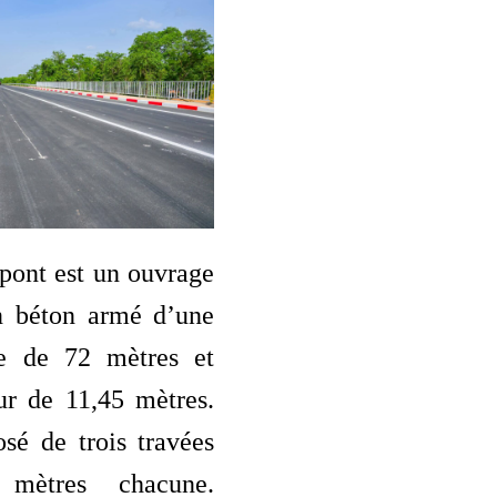
pont est un ouvrage
n béton armé d’une
le de 72 mètres et
ur de 11,45 mètres.
sé de trois travées
mètres chacune.