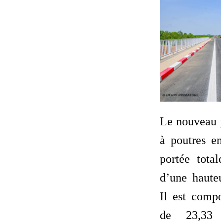
Le nouveau 
à poutres e
portée tota
d’une haute
Il est compo
de 23,33 