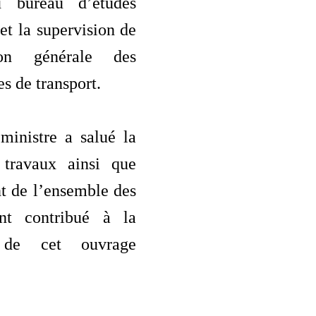
u bureau d’études
t la supervision de
ion générale des
es de transport.
ministre a salué la
 travaux ainsi que
t de l’ensemble des
ant contribué à la
n de cet ouvrage