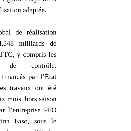
lisation adaptée.
obal de réalisation
4,548 milliards de
TTC, y compris les
ns de contrôle.
financés par l’État
les travaux ont été
dix mois, hors saison
ar l’entreprise PFO
kina Faso, sous le