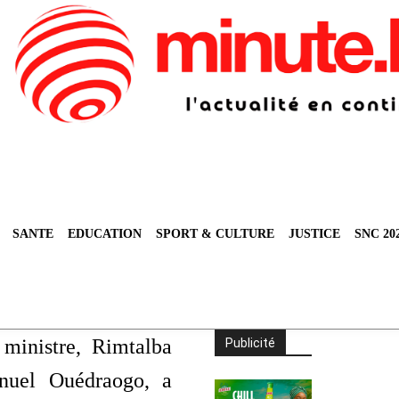
SANTE
EDUCATION
SPORT & CULTURE
JUSTICE
SNC 20
ministre, Rimtalba
Publicité
uel Ouédraogo, a