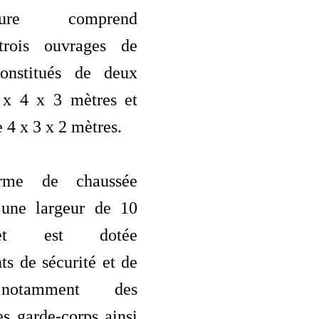
ructure comprend
trois ouvrages de
constitués de deux
 x 4 x 3 mètres et
 4 x 3 x 2 mètres.
orme de chaussée
 une largeur de 10
et est dotée
s de sécurité et de
 notamment des
des garde-corps ainsi