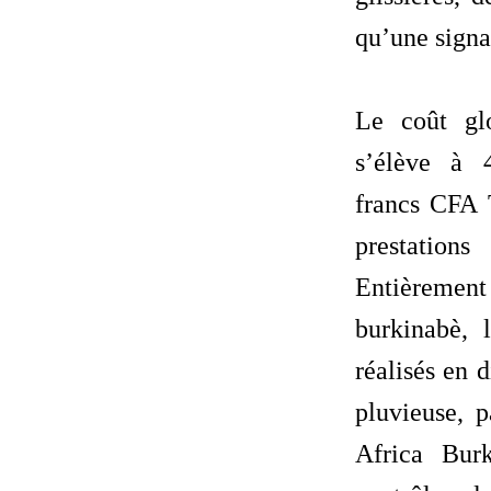
qu’une signa
‎Le coût gl
s’élève à 
francs CFA 
prestatio
Entièrement 
burkinabè, 
réalisés en 
pluvieuse, p
Africa Bur