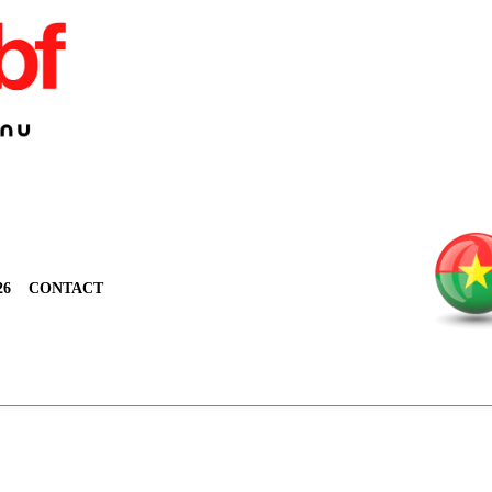
26
CONTACT