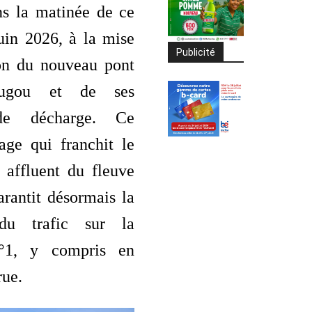
ns la matinée de ce
uin 2026, à la mise
Publicité
ion du nouveau pont
ougou et de ses
de décharge. Ce
age qui franchit le
 affluent du fleuve
rantit désormais la
 du trafic sur la
n°1, y compris en
rue.