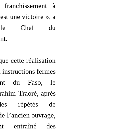
 franchissement à
st une victoire », a
 le Chef du
nt.
 que cette réalisation
x instructions fermes
ent du Faso, le
rahim Traoré, après
odes répétés de
e l’ancien ouvrage,
nt entraîné des