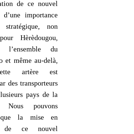
sation de ce nouvel
t d’une importance
t stratégique, non
pour Hèrèdougou,
r l’ensemble du
o et même au-delà,
ette artère est
r des transporteurs
lusieurs pays de la
on. Nous pouvons
r que la mise en
on de ce nouvel