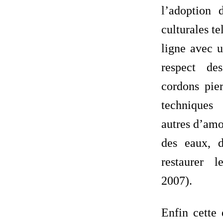
l’adoption 
culturales te
ligne avec u
respect de
cordons pier
techniques
autres d’amo
des eaux, 
restaurer l
2007).
Enfin cette 