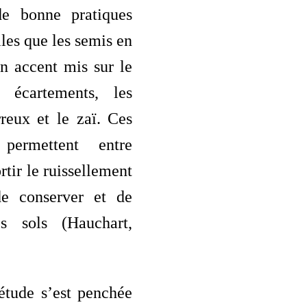
de bonne pratiques
lles que les semis en
n accent mis sur le
s écartements, les
reux et le zaï. Ces
 permettent entre
rtir le ruissellement
de conserver et de
es sols (Hauchart,
étude s’est penchée