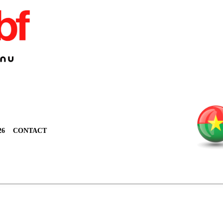
26
CONTACT