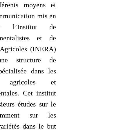
fférents moyens et
mmunication mis en
r l’Institut de
ementalistes et de
 Agricoles (INERA)
ne structure de
pécialisée dans les
es agricoles et
tales. Cet institut
ieurs études sur le
amment sur les
variétés dans le but