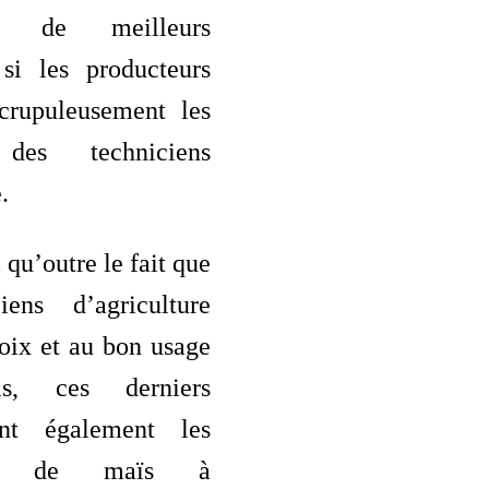
r de meilleurs
si les producteurs
scrupuleusement les
 des techniciens
.
i qu’outre le fait que
iens d’agriculture
oix et au bon usage
is, ces derniers
nt également les
urs de maïs à