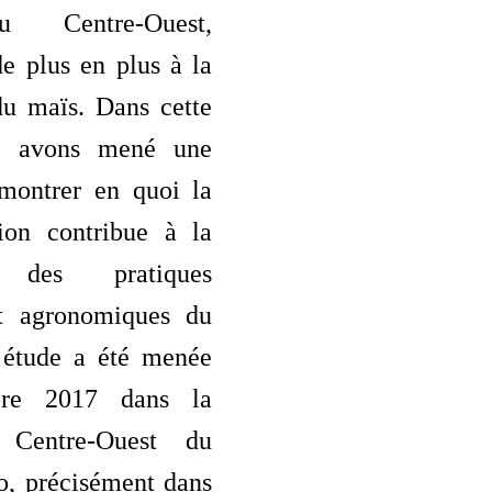
u Centre-Ouest,
e plus en plus à la
du maïs. Dans cette
s avons mené une
montrer en quoi la
ion contribue à la
n des pratiques
et agronomiques du
 étude a été menée
bre 2017 dans la
 Centre-Ouest du
o, précisément dans