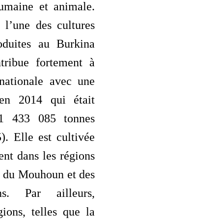
humaine et animale.
 l’une des cultures
oduites au Burkina
tribue fortement à
nationale avec une
 en 2014 qui était
1 433 085 tonnes
. Elle est cultivée
ent dans les régions
e du Mouhoun et des
ins. Par ailleurs,
gions, telles que la