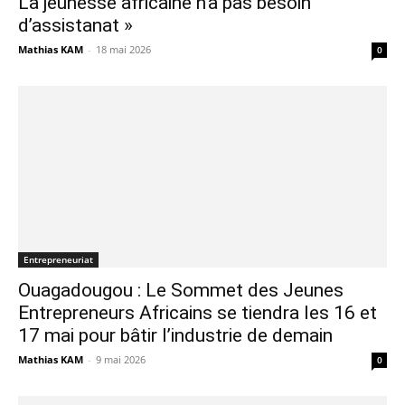
La jeunesse africaine n’a pas besoin
d’assistanat »
Mathias KAM
-
18 mai 2026
0
Entrepreneuriat
Ouagadougou : Le Sommet des Jeunes
Entrepreneurs Africains se tiendra les 16 et
17 mai pour bâtir l’industrie de demain
Mathias KAM
-
9 mai 2026
0