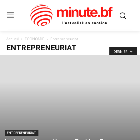
Accueil
ECONOMIE
Entrepreneuriat
ENTREPRENEURIAT
DERNIER
ENTREPRENEURIAT