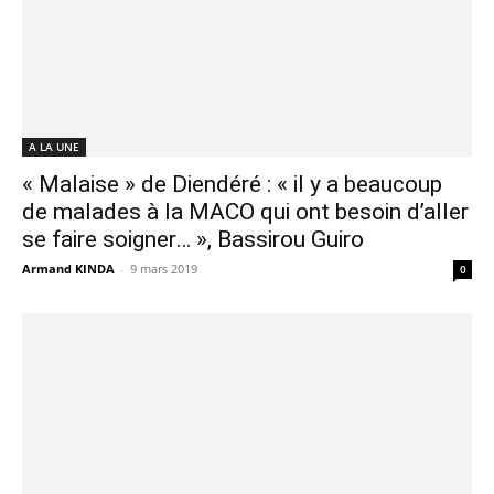
A LA UNE
« Malaise » de Diendéré : « il y a beaucoup
de malades à la MACO qui ont besoin d’aller
se faire soigner… », Bassirou Guiro
Armand KINDA
-
9 mars 2019
0