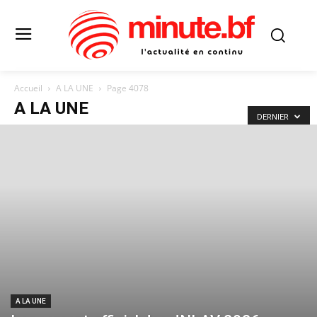
Accueil
A LA UNE
Page 4078
A LA UNE
DERNIER
A LA UNE