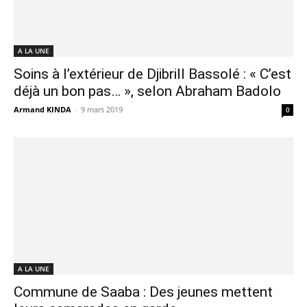
A LA UNE
Soins à l’extérieur de Djibrill Bassolé : « C’est
déjà un bon pas… », selon Abraham Badolo
Armand KINDA
-
9 mars 2019
0
A LA UNE
Commune de Saaba : Des jeunes mettent