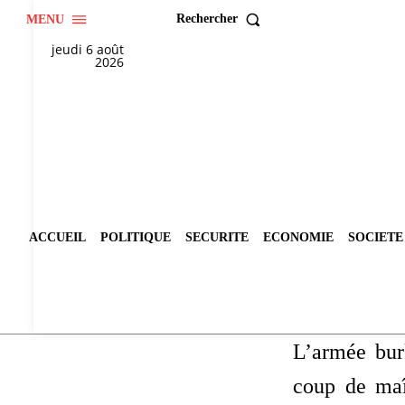
Rechercher
MENU
jeudi 6 août
2026
ACCUEIL
POLITIQUE
SECURITE
ECONOMIE
SOCIETE
L’armée bur
coup de maî