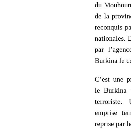
du Mouhoun.
de la provi
reconquis pa
nationales. 
par l’agenc
Burkina le c
C’est une p
le Burkina 
terroriste.
emprise terr
reprise par l