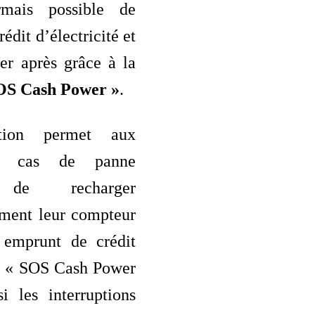
rmais possible de
édit d’électricité et
er après grâce à la
OS Cash Power »
.
ution permet aux
en cas de panne
, de recharger
ment leur compteur
 emprunt de crédit
é. « SOS Cash Power
i les interruptions