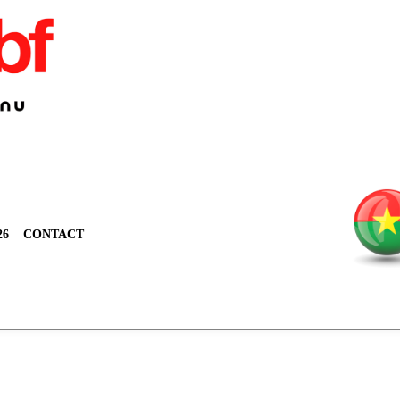
26
CONTACT