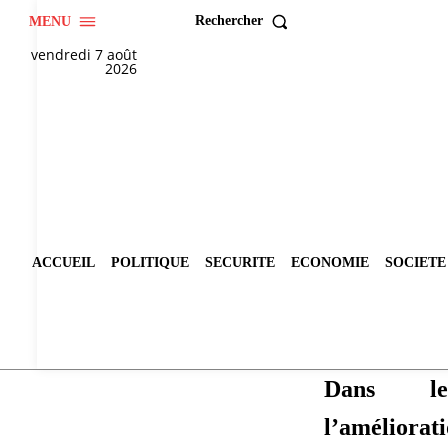
Rechercher
MENU
vendredi 7 août
2026
ACCUEIL
POLITIQUE
SECURITE
ECONOMIE
SOCIETE
Dans l
l’améliorat