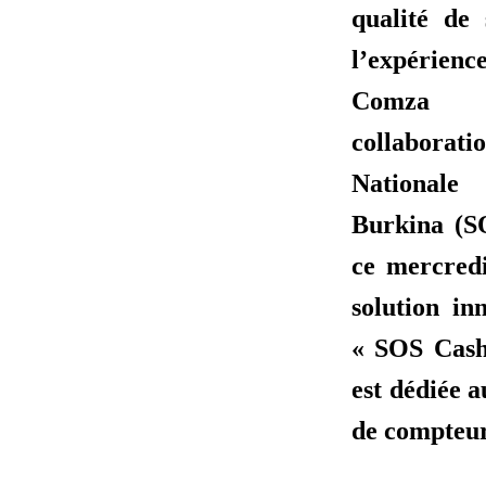
qualité de 
l’expérience
Comza 
collaborati
Nationale 
Burkina (S
ce mercred
solution i
« SOS Cash
est dédiée 
de compteur