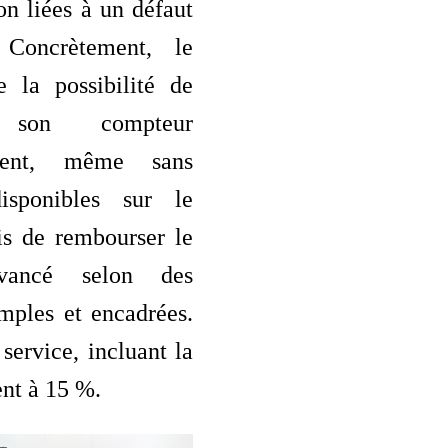
on liées à un défaut
 Concrètement, le
e la possibilité de
r son compteur
ment, même sans
disponibles sur le
s de rembourser le
vancé selon des
mples et encadrées.
 service, incluant la
nt à 15 %.