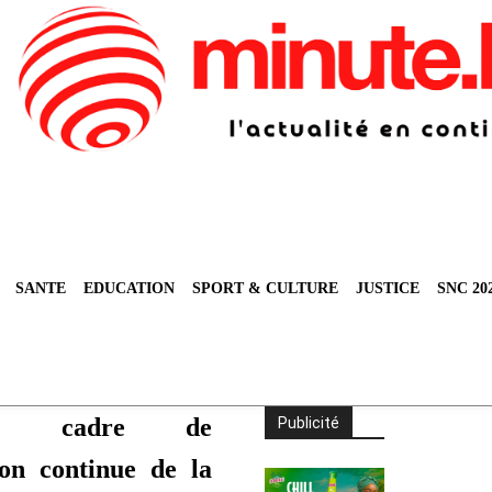
SANTE
EDUCATION
SPORT & CULTURE
JUSTICE
SNC 20
e cadre de
Publicité
ion continue de la