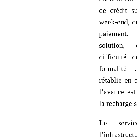
de crédit su
week-end, ou
paiement
solution
difficulté 
formalité :
rétablie en 
l’avance est
la recharge 
Le servi
l’infrastruc