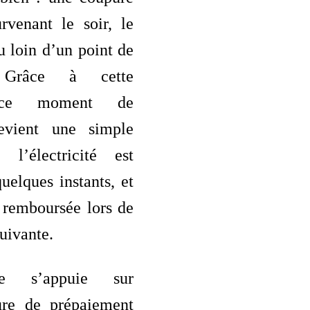
rvenant le soir, le
 loin d’un point de
. Grâce à cette
, ce moment de
devient une simple
 l’électricité est
quelques instants, et
 remboursée lors de
suivante.
ce s’appuie sur
ture de prépaiement