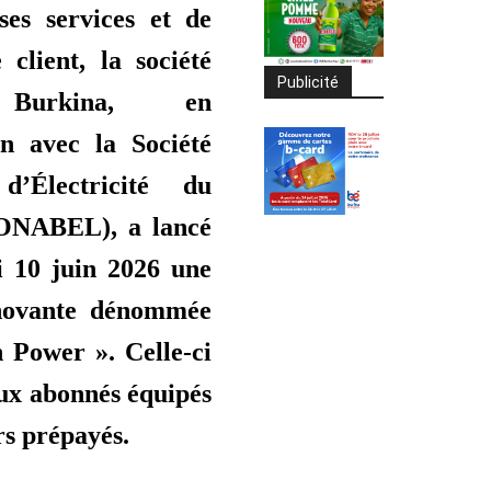
ses services et de
 client, la société
Publicité
Burkina, en
on avec la Société
d’Électricité du
ONABEL), a lancé
i 10 juin 2026 une
nnovante dénommée
 Power ». Celle-ci
aux abonnés équipés
s prépayés.