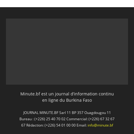
Minute.bf est un journal d’information continu
en ligne du Burkina Faso
JOURNAL MINUTE.BF Sarl 11 BP 357 Ouagdougou 11
Bureau : (+226) 25 40 70 02 Commercial: (+226) 67 32 67
67 Rédaction: (+226) 54 01 00 00 Email:
info@minute.bf