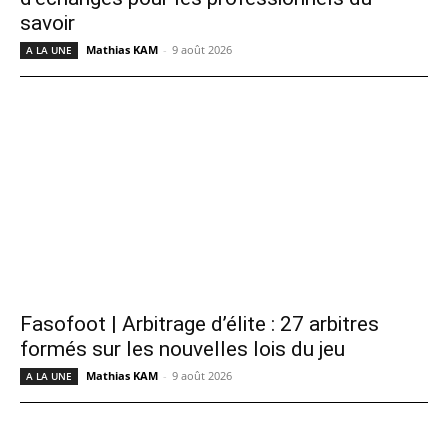
savoir
Mathias KAM
-
9 août 2026
A LA UNE
Fasofoot | Arbitrage d’élite : 27 arbitres
formés sur les nouvelles lois du jeu
Mathias KAM
-
9 août 2026
A LA UNE