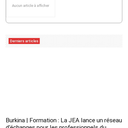
Aucun article à afficher
Derniers articles
Burkina | Formation : La JEA lance un réseau
d’échanges pour les professionnels du