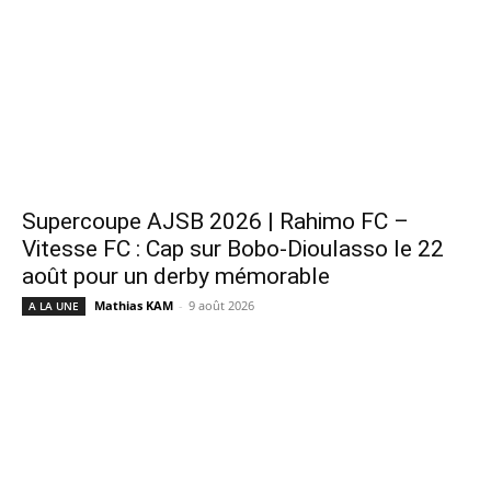
Supercoupe AJSB 2026 | Rahimo FC –
Vitesse FC : Cap sur Bobo-Dioulasso le 22
août pour un derby mémorable
Mathias KAM
-
9 août 2026
A LA UNE