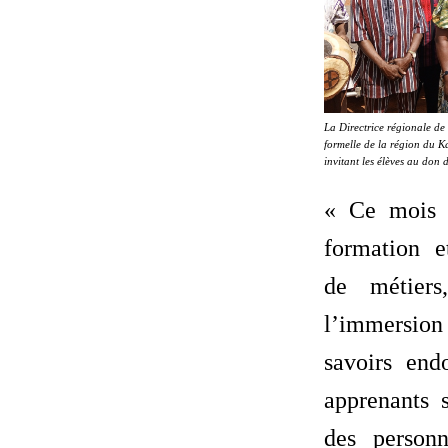
La Directrice régionale de
formelle de la région du K
invitant les élèves au don d
« Ce mois 
formation e
de métiers
l’immersion 
savoirs end
apprenants 
des personn