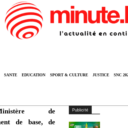
SANTE
EDUCATION
SPORT & CULTURE
JUSTICE
SNC 20
nistère de
Publicité
ment de base, de