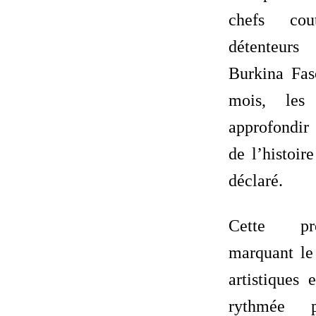
chefs co
détenteurs
Burkina Fas
mois, les 
approfondir 
de l’histoir
déclaré.
Cette pr
marquant le 
artistiques 
rythmée 