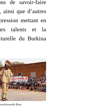
ons de savoir-faire
s, ainsi que d’autres
pression mettant en
urs talents et la
lturelle du Burkina
traditionnelle Bissa