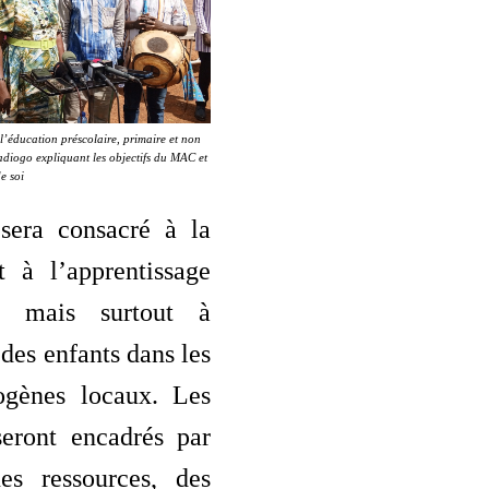
 l’éducation préscolaire, primaire et non
adiogo expliquant les objectifs du MAC et
e soi
sera consacré à la
t à l’apprentissage
, mais surtout à
des enfants dans les
ogènes locaux. Les
seront encadrés par
es ressources, des