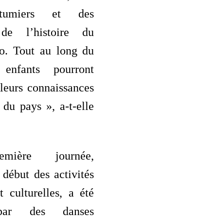
utumiers et des
 de l’histoire du
o. Tout au long du
enfants pourront
leurs connaissances
e du pays », a-t-elle
emière journée,
début des activités
et culturelles, a été
par des danses