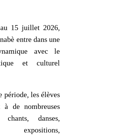
au 15 juillet 2026,
inabè entre dans une
ynamique avec le
tique et culturel
e période, les élèves
nt à de nombreuses
: chants, danses,
 expositions,