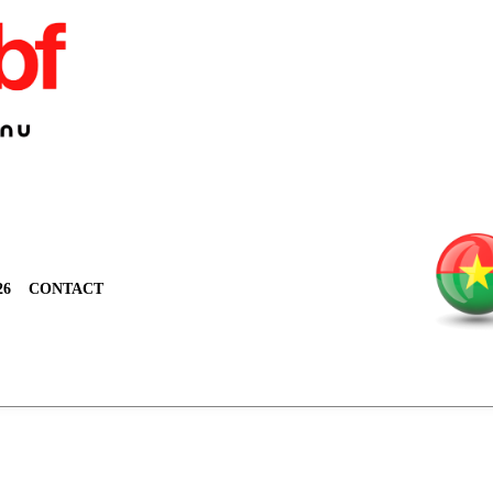
26
CONTACT