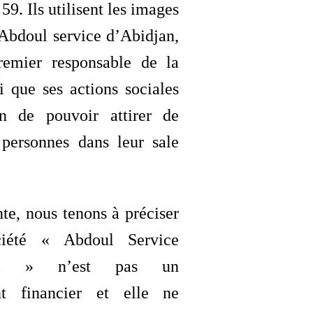
59. Ils utilisent les images
Abdoul service d’Abidjan,
remier responsable de la
si que ses actions sociales
n de pouvoir attirer de
personnes dans leur sale
nte, nous tenons à préciser
iété « Abdoul Service
onal » n’est pas un
nt financier et elle ne