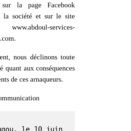
 sur la page Facebook
e la société et sur le site
www.abdoul-services-
l.com.
ent, nous déclinons toute
té quant aux conséquences
nts de ces arnaqueurs.
communication
gou, le 10 juin 