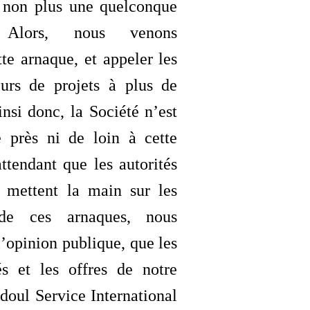
 non plus une quelconque
. Alors, nous venons
te arnaque, et appeler les
eurs de projets à plus de
insi donc, la Société n’est
 près ni de loin à cette
attendant que les autorités
 mettent la main sur les
s de ces arnaques, nous
l’opinion publique, que les
 et les offres de notre
doul Service International