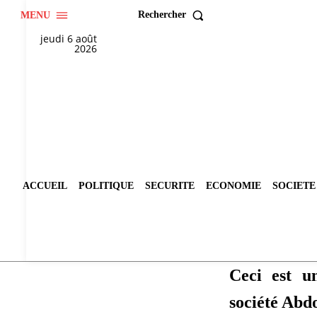
Rechercher
MENU
jeudi 6 août
2026
ACCUEIL
POLITIQUE
SECURITE
ECONOMIE
SOCIETE
Ceci est u
société Abdo