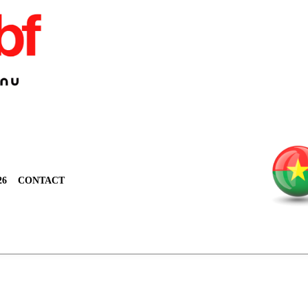
26
CONTACT