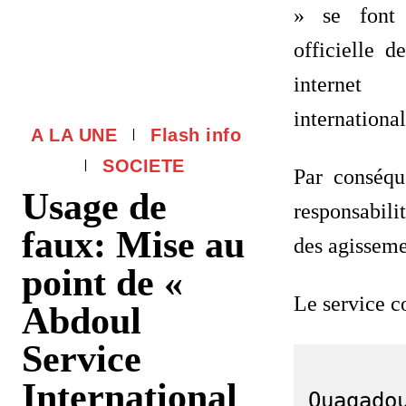
» se font
officielle d
internet 
internationa
A LA UNE
Flash info
SOCIETE
Par conséqu
Usage de
responsabili
faux: Mise au
des agisseme
point de «
Le service 
Abdoul
Service
International
Ouagadou