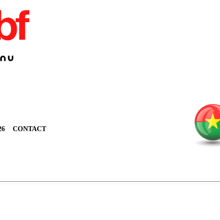
26
CONTACT