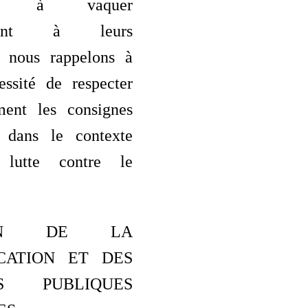
ions à vaquer
lement à leurs
, nous rappelons à
essité de respecter
ment les consignes
é dans le contexte
 lutte contre le
TION DE LA
CATION ET DES
NS PUBLIQUES