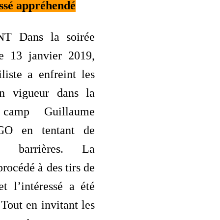
essé appréhendé
T Dans la soirée
e 13 janvier 2019,
iste a enfreint les
en vigueur dans la
camp Guillaume
O en tentant de
s barrières. La
procédé à des tirs de
t l’intéressé a été
Tout en invitant les