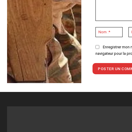
Commenter
:
Nom
:*
Enregistrer mon 
navigateur pour la pr