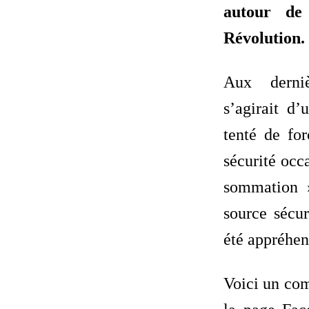
autour de
Révolution.
Aux derniè
s’agirait d’
tenté de for
sécurité occ
sommation 
source sécur
été appréhen
Voici un co