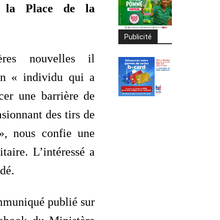
 la Place de la
Publicité
res nouvelles il
un « individu qui a
cer une barrière de
asionnant des tirs de
», nous confie une
itaire. L’intéressé a
dé.
mmuniqué publié sur