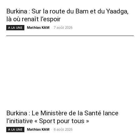
Burkina : Sur la route du Bam et du Yaadga,
là où renaît l’espoir
Mathias KAM
-
7 août 2026
A LA UNE
Burkina : Le Ministère de la Santé lance
l’initiative « Sport pour tous »
Mathias KAM
-
6 août 2026
A LA UNE