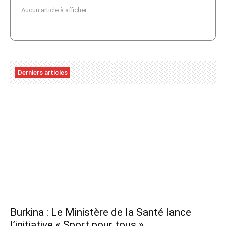
Aucun article à afficher
Derniers articles
Burkina : Le Ministère de la Santé lance
l’initiative « Sport pour tous »