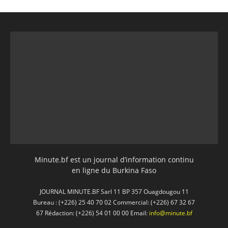
Minute.bf est un journal d’information continu
en ligne du Burkina Faso
JOURNAL MINUTE.BF Sarl 11 BP 357 Ouagdougou 11
Bureau : (+226) 25 40 70 02 Commercial: (+226) 67 32 67
67 Rédaction: (+226) 54 01 00 00 Email:
info@minute.bf