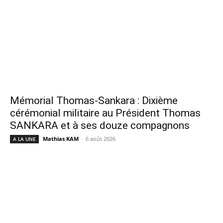
Mémorial Thomas-Sankara : Dixième
cérémonial militaire au Président Thomas
SANKARA et à ses douze compagnons
Mathias KAM
-
6 août 2026
A LA UNE