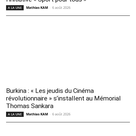
Mathias KAM
-
6 août 2026
A LA UNE
Burkina : « Les jeudis du Cinéma
révolutionnaire » s’installent au Mémorial
Thomas Sankara
Mathias KAM
-
6 août 2026
A LA UNE