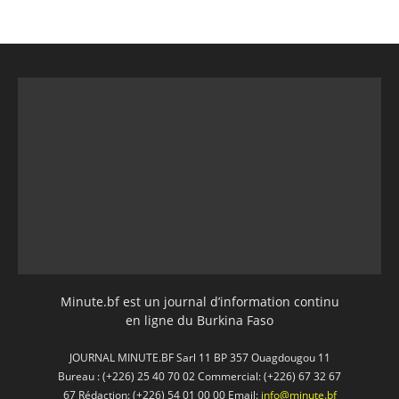
Minute.bf est un journal d’information continu
en ligne du Burkina Faso
JOURNAL MINUTE.BF Sarl 11 BP 357 Ouagdougou 11
Bureau : (+226) 25 40 70 02 Commercial: (+226) 67 32 67
67 Rédaction: (+226) 54 01 00 00 Email:
info@minute.bf