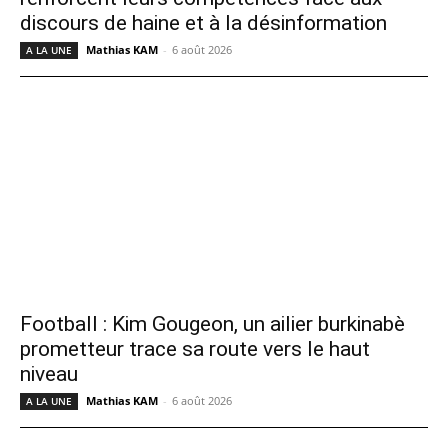
discours de haine et à la désinformation
Mathias KAM
-
6 août 2026
A LA UNE
Football : Kim Gougeon, un ailier burkinabè
prometteur trace sa route vers le haut
niveau
Mathias KAM
-
6 août 2026
A LA UNE