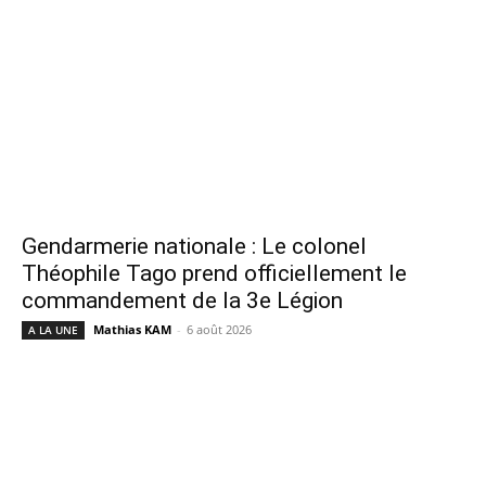
Gendarmerie nationale : Le colonel
Théophile Tago prend officiellement le
commandement de la 3e Légion
Mathias KAM
-
6 août 2026
A LA UNE