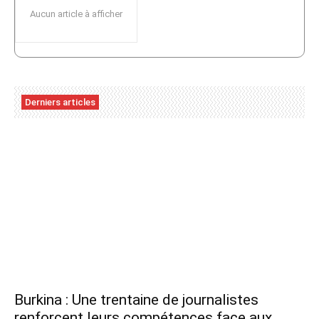
Aucun article à afficher
Derniers articles
Burkina : Une trentaine de journalistes
renforcent leurs compétences face aux