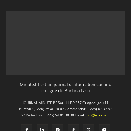
Minute.bf est un journal d’information continu
en ligne du Burkina Faso
JOURNAL MINUTE.BF Sarl 11 BP 357 Ouagdougou 11
Bureau : (+226) 25 40 70 02 Commercial: (+226) 67 32 67
67 Rédaction: (+226) 54 01 00 00 Email:
info@minute.bf