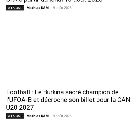
Mathias KAM
-
9 août 2026
A LA UNE
Football : Le Burkina sacré champion de
l’UFOA-B et décroche son billet pour la CAN
U20 2027
Mathias KAM
-
9 août 2026
A LA UNE