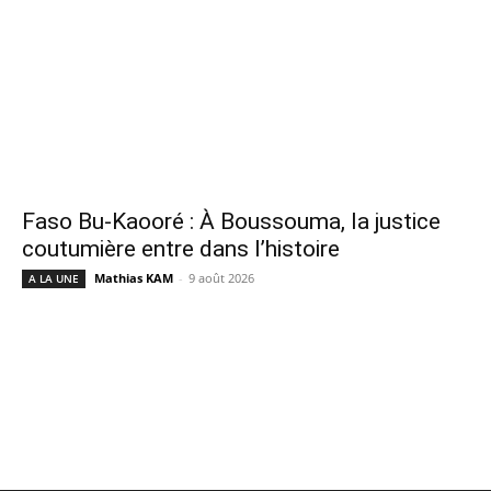
Faso Bu-Kaooré : À Boussouma, la justice
coutumière entre dans l’histoire
Mathias KAM
-
9 août 2026
A LA UNE