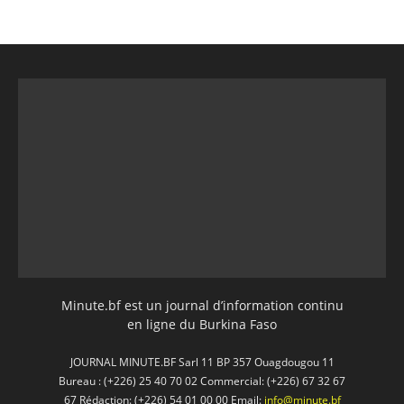
Minute.bf est un journal d’information continu
en ligne du Burkina Faso
JOURNAL MINUTE.BF Sarl 11 BP 357 Ouagdougou 11
Bureau : (+226) 25 40 70 02 Commercial: (+226) 67 32 67
67 Rédaction: (+226) 54 01 00 00 Email:
info@minute.bf