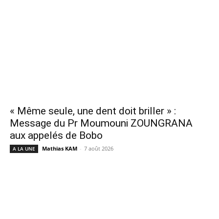
« Même seule, une dent doit briller » :
Message du Pr Moumouni ZOUNGRANA
aux appelés de Bobo
Mathias KAM
-
7 août 2026
A LA UNE