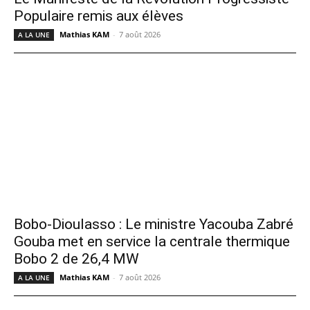
Populaire remis aux élèves
Mathias KAM
-
7 août 2026
A LA UNE
Bobo-Dioulasso : Le ministre Yacouba Zabré
Gouba met en service la centrale thermique
Bobo 2 de 26,4 MW
Mathias KAM
-
7 août 2026
A LA UNE