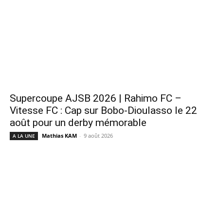
Supercoupe AJSB 2026 | Rahimo FC –
Vitesse FC : Cap sur Bobo-Dioulasso le 22
août pour un derby mémorable
Mathias KAM
-
9 août 2026
A LA UNE