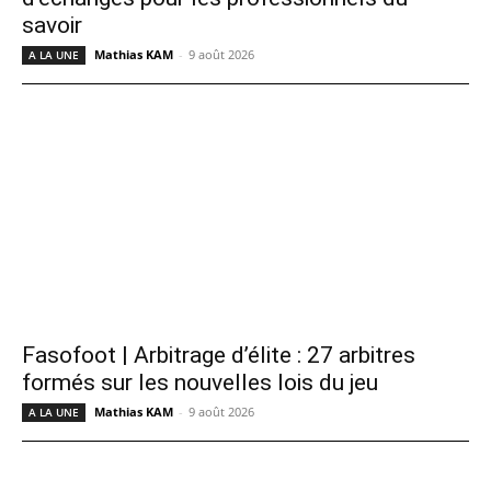
savoir
Mathias KAM
-
9 août 2026
A LA UNE
Fasofoot | Arbitrage d’élite : 27 arbitres
formés sur les nouvelles lois du jeu
Mathias KAM
-
9 août 2026
A LA UNE