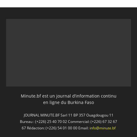
Minute.bf est un journal d’information continu
en ligne du Burkina Faso
JOURNAL MINUTE.BF Sarl 11 BP 357 Ouagdougou 11
Bureau : (+226) 25 40 70 02 Commercial: (+226) 67 32 67
67 Rédaction: (+226) 54 01 00 00 Email:
info@minute.bf