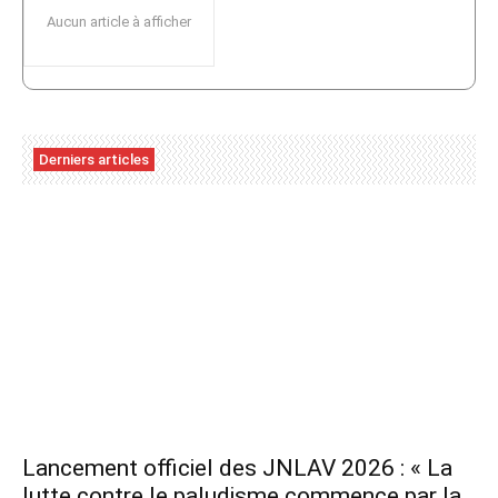
Aucun article à afficher
Derniers articles
Lancement officiel des JNLAV 2026 : « La
lutte contre le paludisme commence par la