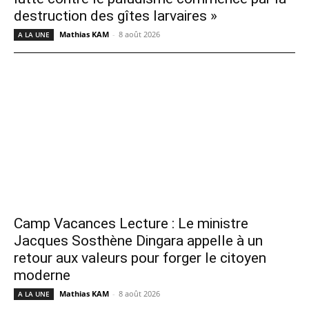
destruction des gîtes larvaires »
Mathias KAM
-
8 août 2026
A LA UNE
Camp Vacances Lecture : Le ministre
Jacques Sosthène Dingara appelle à un
retour aux valeurs pour forger le citoyen
moderne
Mathias KAM
-
8 août 2026
A LA UNE