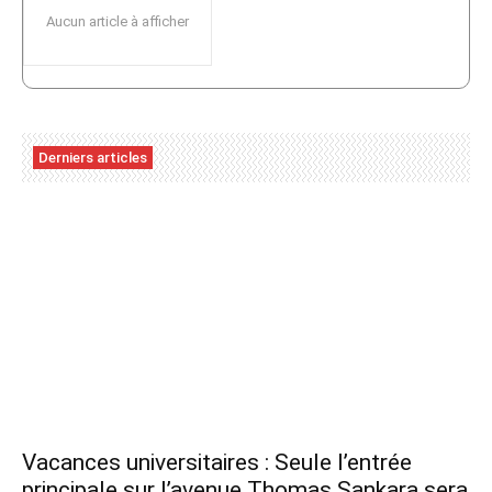
Aucun article à afficher
Derniers articles
Vacances universitaires : Seule l’entrée
principale sur l’avenue Thomas Sankara sera