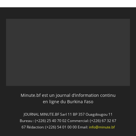
Minute.bf est un journal d’information continu
en ligne du Burkina Faso
JOURNAL MINUTE.BF Sarl 11 BP 357 Ouagdougou 11
Bureau : (+226) 25 40 70 02 Commercial: (+226) 67 32 67
67 Rédaction: (+226) 54 01 00 00 Email:
info@minute.bf