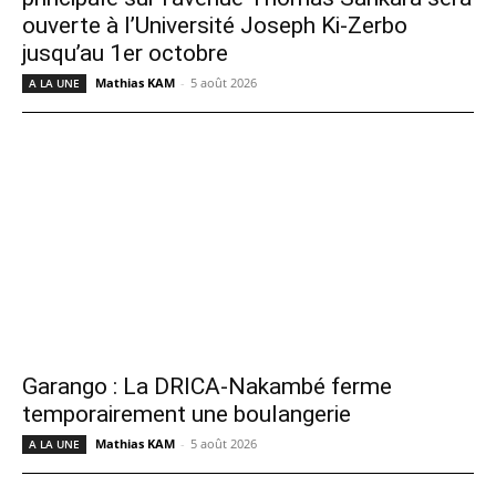
ouverte à l’Université Joseph Ki-Zerbo
jusqu’au 1er octobre
Mathias KAM
-
5 août 2026
A LA UNE
Garango : La DRICA-Nakambé ferme
temporairement une boulangerie
Mathias KAM
-
5 août 2026
A LA UNE