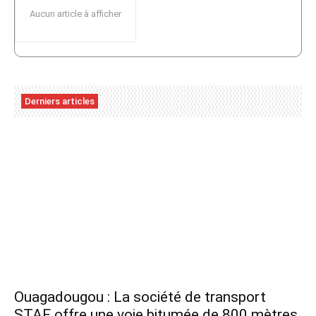
Aucun article à afficher
Derniers articles
Ouagadougou : La société de transport
STAF offre une voie bitumée de 800 mètres