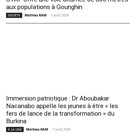
aux populations à Gounghin
Mathias KAM
-
7 août 2026
SOCIETE
Immersion patriotique : Dr Aboubakar
Nacanabo appelle les jeunes à être « les
fers de lance de la transformation » du
Burkina
Mathias KAM
-
7 août 2026
A LA UNE