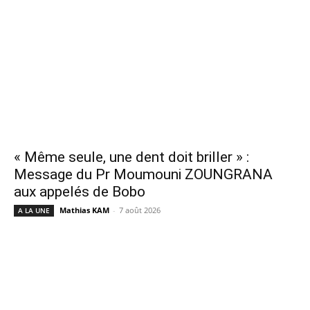
« Même seule, une dent doit briller » :
Message du Pr Moumouni ZOUNGRANA
aux appelés de Bobo
Mathias KAM
-
7 août 2026
A LA UNE