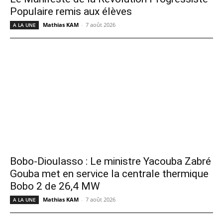
Populaire remis aux élèves
Mathias KAM
-
7 août 2026
A LA UNE
Bobo-Dioulasso : Le ministre Yacouba Zabré
Gouba met en service la centrale thermique
Bobo 2 de 26,4 MW
Mathias KAM
-
7 août 2026
A LA UNE