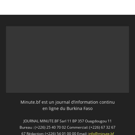
Minute.bf est un journal d’information continu
en ligne du Burkina Faso
JOURNAL MINUTE.BF Sarl 11 BP 357 Ouagdougou 11
Bureau : (+226) 25 40 70 02 Commercial: (+226) 67 32 67
67 Rédaction: (+226) 54 01 00 00 Email:
info@minute.bf