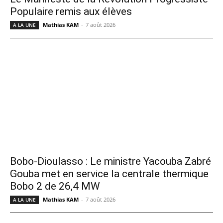
Populaire remis aux élèves
Mathias KAM
-
7 août 2026
A LA UNE
Bobo-Dioulasso : Le ministre Yacouba Zabré
Gouba met en service la centrale thermique
Bobo 2 de 26,4 MW
Mathias KAM
-
7 août 2026
A LA UNE