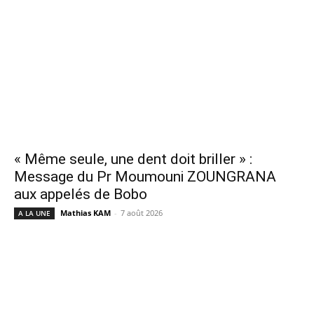
« Même seule, une dent doit briller » :
Message du Pr Moumouni ZOUNGRANA
aux appelés de Bobo
Mathias KAM
-
7 août 2026
A LA UNE