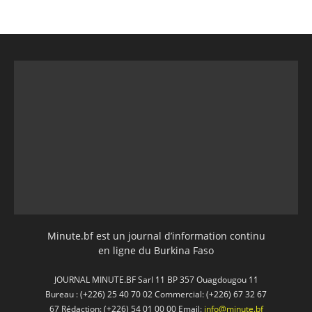
Minute.bf est un journal d’information continu
en ligne du Burkina Faso
JOURNAL MINUTE.BF Sarl 11 BP 357 Ouagdougou 11
Bureau : (+226) 25 40 70 02 Commercial: (+226) 67 32 67
67 Rédaction: (+226) 54 01 00 00 Email:
info@minute.bf