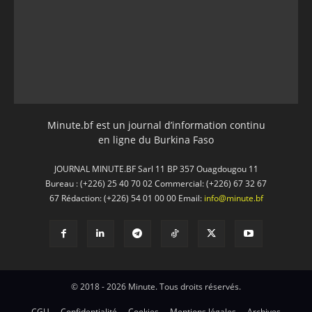
Minute.bf est un journal d’information continu
en ligne du Burkina Faso
JOURNAL MINUTE.BF Sarl 11 BP 357 Ouagdougou 11
Bureau : (+226) 25 40 70 02 Commercial: (+226) 67 32 67
67 Rédaction: (+226) 54 01 00 00 Email:
info@minute.bf
© 2018 - 2026 Minute. Tous droits réservés.
CGU
Confidentialité
Cookies
Mentions légales
Archives