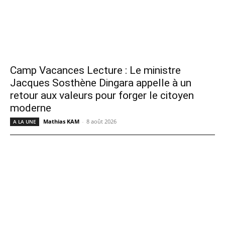
Camp Vacances Lecture : Le ministre
Jacques Sosthène Dingara appelle à un
retour aux valeurs pour forger le citoyen
moderne
Mathias KAM
-
8 août 2026
A LA UNE