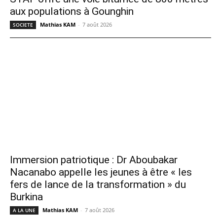
aux populations à Gounghin
Mathias KAM
-
7 août 2026
SOCIETE
Immersion patriotique : Dr Aboubakar
Nacanabo appelle les jeunes à être « les
fers de lance de la transformation » du
Burkina
Mathias KAM
-
7 août 2026
A LA UNE