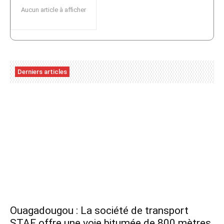
Aucun article à afficher
Derniers articles
Ouagadougou : La société de transport
STAF offre une voie bitumée de 800 mètres