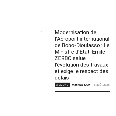
Modernisation de
l’Aéroport international
de Bobo-Dioulasso : Le
Ministre d’Etat, Emile
ZERBO salue
l’évolution des travaux
et exige le respect des
délais
Mathias KAM
-
8 août 2026
A LA UNE