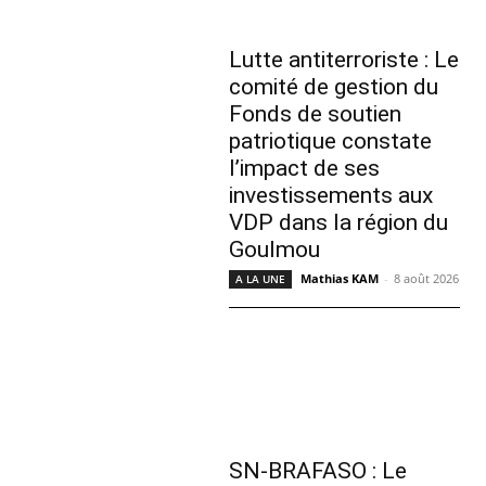
Lutte antiterroriste : Le
comité de gestion du
Fonds de soutien
patriotique constate
l’impact de ses
investissements aux
VDP dans la région du
Goulmou
Mathias KAM
-
8 août 2026
A LA UNE
SN-BRAFASO : Le