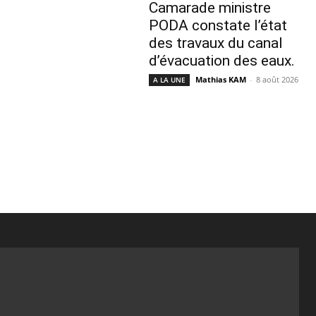
Camarade ministre
PODA constate l’état
des travaux du canal
d’évacuation des eaux.
Mathias KAM
-
8 août 2026
A LA UNE