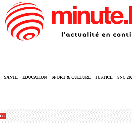
SANTE
EDUCATION
SPORT & CULTURE
JUSTICE
SNC 20
VES