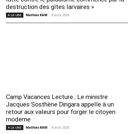
destruction des gîtes larvaires »
Mathias KAM
-
8 août 2026
A LA UNE
Camp Vacances Lecture : Le ministre
Jacques Sosthène Dingara appelle à un
retour aux valeurs pour forger le citoyen
moderne
Mathias KAM
-
8 août 2026
A LA UNE