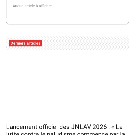
Aucun article à afficher
Derniers articles
Lancement officiel des JNLAV 2026 : « La
lutte contre le paludisme commence par la