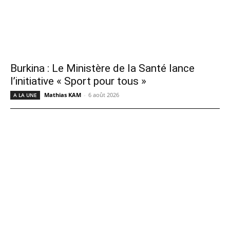
Burkina : Le Ministère de la Santé lance
l’initiative « Sport pour tous »
Mathias KAM
-
6 août 2026
A LA UNE