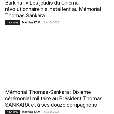
Burkina : « Les jeudis du Cinéma
révolutionnaire » s’installent au Mémorial
Thomas Sankara
Mathias KAM
-
6 août 2026
A LA UNE
Mémorial Thomas-Sankara : Dixième
cérémonial militaire au Président Thomas
SANKARA et à ses douze compagnons
Mathias KAM
-
6 août 2026
A LA UNE