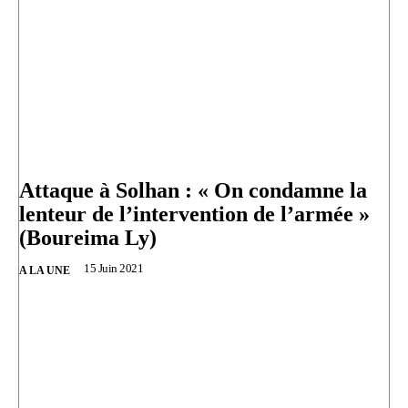
Attaque à Solhan : « On condamne la
lenteur de l’intervention de l’armée »
(Boureima Ly)
15 Juin 2021
A LA UNE