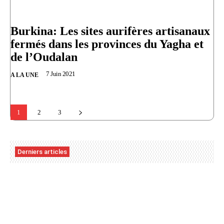
Burkina: Les sites aurifères artisanaux
fermés dans les provinces du Yagha et
de l’Oudalan
7 Juin 2021
A LA UNE
1
2
3
Derniers articles