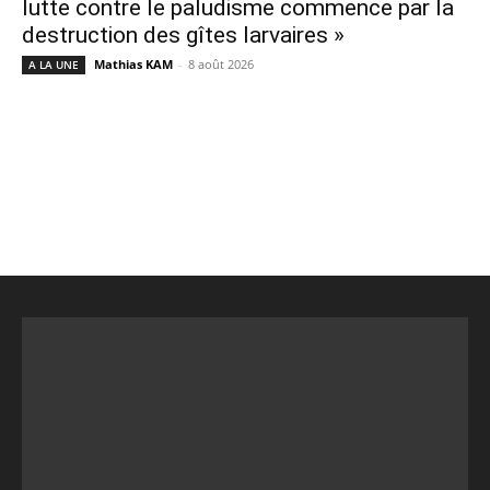
lutte contre le paludisme commence par la
destruction des gîtes larvaires »
Mathias KAM
-
8 août 2026
A LA UNE