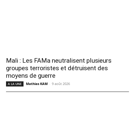
Mali : Les FAMa neutralisent plusieurs
groupes terroristes et détruisent des
moyens de guerre
Mathias KAM
-
9 août 2026
A LA UNE