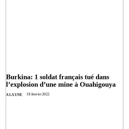
Burkina: 1 soldat français tué dans
l’explosion d’une mine à Ouahigouya
18 Janvier 2022
A LA UNE