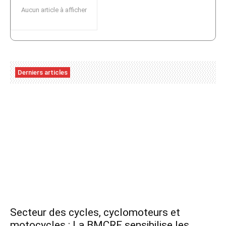
Aucun article à afficher
Derniers articles
Secteur des cycles, cyclomoteurs et
motocycles : La BMCRF sensibilise les