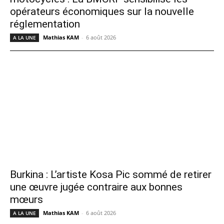
opérateurs économiques sur la nouvelle
réglementation
Mathias KAM
-
6 août 2026
A LA UNE
Burkina : L’artiste Kosa Pic sommé de retirer
une œuvre jugée contraire aux bonnes
mœurs
Mathias KAM
-
6 août 2026
A LA UNE