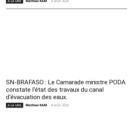
Mathias KAM
-
8 août 2026
A LA UNE
SN-BRAFASO : Le Camarade ministre PODA
constate l’état des travaux du canal
d’évacuation des eaux.
Mathias KAM
-
8 août 2026
A LA UNE