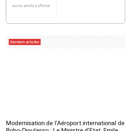
Aucun article à afficher
Derniers articles
Modernisation de l’Aéroport international de
Bobo-Dioulasso : Le Ministre d’Etat, Emile