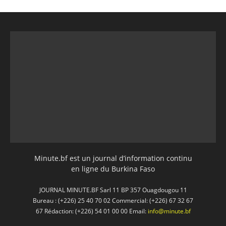
Minute.bf est un journal d’information continu
en ligne du Burkina Faso
JOURNAL MINUTE.BF Sarl 11 BP 357 Ouagdougou 11
Bureau : (+226) 25 40 70 02 Commercial: (+226) 67 32 67
67 Rédaction: (+226) 54 01 00 00 Email:
info@minute.bf