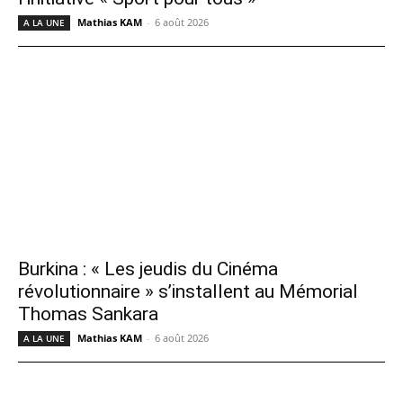
Mathias KAM
-
6 août 2026
A LA UNE
Burkina : « Les jeudis du Cinéma
révolutionnaire » s’installent au Mémorial
Thomas Sankara
Mathias KAM
-
6 août 2026
A LA UNE