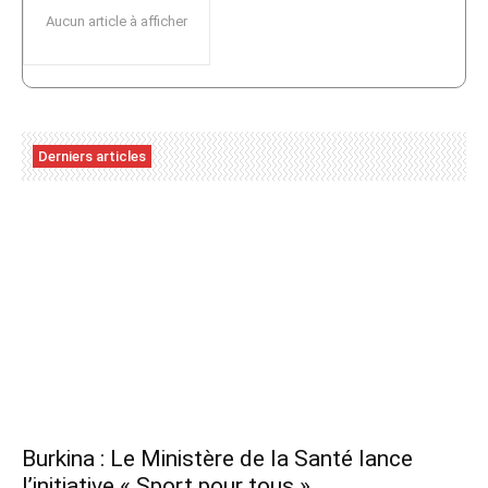
Aucun article à afficher
Derniers articles
Burkina : Le Ministère de la Santé lance
l’initiative « Sport pour tous »