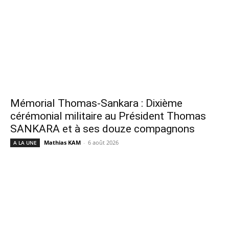
Mémorial Thomas-Sankara : Dixième
cérémonial militaire au Président Thomas
SANKARA et à ses douze compagnons
Mathias KAM
-
6 août 2026
A LA UNE