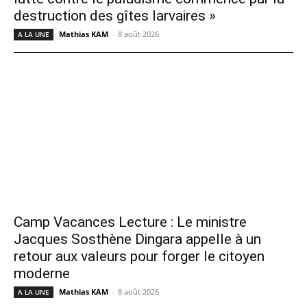
destruction des gîtes larvaires »
Mathias KAM
-
8 août 2026
A LA UNE
Camp Vacances Lecture : Le ministre
Jacques Sosthène Dingara appelle à un
retour aux valeurs pour forger le citoyen
moderne
Mathias KAM
-
8 août 2026
A LA UNE