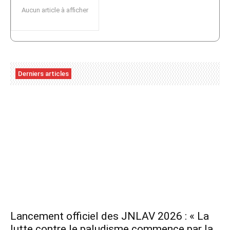
Aucun article à afficher
Derniers articles
Lancement officiel des JNLAV 2026 : « La
lutte contre le paludisme commence par la