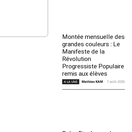
Montée mensuelle des
grandes couleurs : Le
Manifeste de la
Révolution
Progressiste Populaire
remis aux élèves
Mathias KAM
-
7 août 2026
A LA UNE