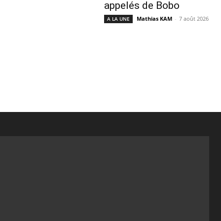
appelés de Bobo
Mathias KAM
-
7 août 2026
A LA UNE