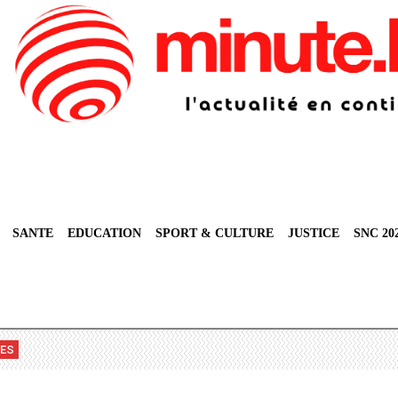
SANTE
EDUCATION
SPORT & CULTURE
JUSTICE
SNC 20
VES